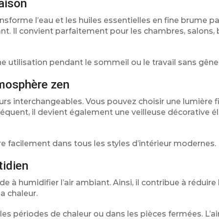
aison
nsforme l’eau et les huiles essentielles en fine brume p
ant. Il convient parfaitement pour les chambres, salons,
 utilisation pendant le sommeil ou le travail sans gêne
tmosphère zen
eurs interchangeables. Vous pouvez choisir une lumière f
séquent, il devient également une veilleuse décorative 
re facilement dans tous les styles d’intérieur modernes.
tidien
e à humidifier l’air ambiant. Ainsi, il contribue à réduire 
a chaleur.
les périodes de chaleur ou dans les pièces fermées. L’ai