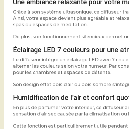
Une ambiance relaxante pour votre m
Grâce à son système ultrasonique, ce diffuseur tra
Ainsi, votre espace devient plus agréable et relax
spas ou espaces de méditation.
De plus, son fonctionnement silencieux permet une
Éclairage LED 7 couleurs pour une a
Le diffuseur intègre un éclairage LED avec 7 coul
alterner les couleurs selon votre humeur. Par con
pour les chambres et espaces de détente.
Son design effet bois clair ou bois sombre s’intèg
Humidification de l’air et confort quo
En plus de parfumer votre intérieur, ce diffuseur aid
sensation d’air sec causée par la climatisation ou l
Cette fonction est particulièrement utile pendant 