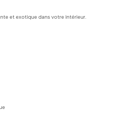
te et exotique dans votre intérieur.
que