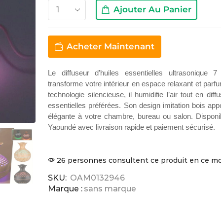
Ajouter Au Panier
Acheter Maintenant
Le diffuseur d’huiles essentielles ultrasonique 
transforme votre intérieur en espace relaxant et par
technologie silencieuse, il humidifie l’air tout en dif
essentielles préférées. Son design imitation bois ap
élégante à votre chambre, bureau ou salon. Disponi
Yaoundé avec livraison rapide et paiement sécurisé.
26 personnes consultent ce produit en ce 
SKU:
OAM0132946
Marque :
sans marque