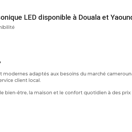
asonique LED disponible à Douala et Yaoun
ibilité
?
s et modernes adaptés aux besoins du marché camerouna
rvice client local.
e bien-être, la maison et le confort quotidien à des prix