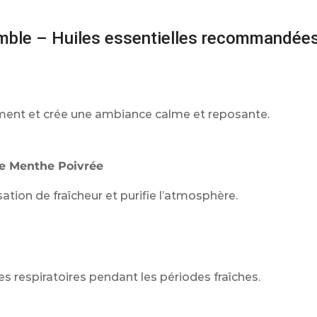
mble – Huiles essentielles recommandée
ssement et crée une ambiance calme et reposante.
de Menthe Poivrée
tion de fraîcheur et purifie l’atmosphère.
oies respiratoires pendant les périodes fraîches.