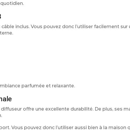
 quotidien.
B
câble inclus. Vous pouvez donc l’utiliser facilement sur 
terne.
ambiance parfumée et relaxante.
male
iffuseur offre une excellente durabilité. De plus, ses m
.
rt. Vous pouvez donc l’utiliser aussi bien à la maison 