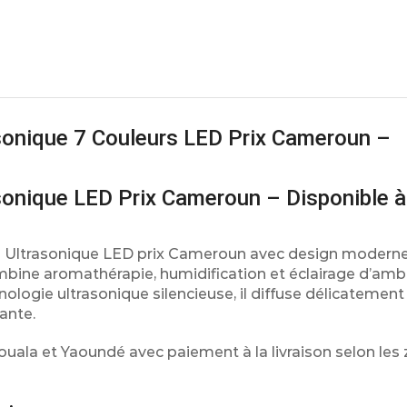
asonique 7 Couleurs LED Prix Cameroun –
asonique LED Prix Cameroun – Disponible 
les Ultrasonique LED prix Cameroun avec design moderne
mbine aromathérapie, humidification et éclairage d’am
ologie ultrasonique silencieuse, il diffuse délicatement 
ante.
Douala et Yaoundé avec paiement à la livraison selon les