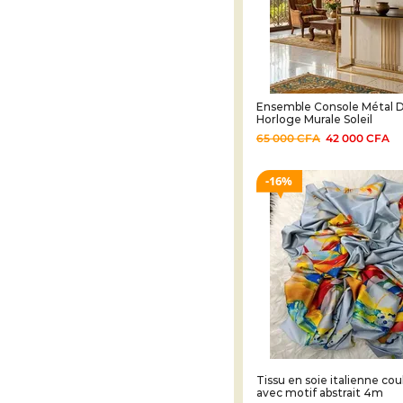
Ensemble Console Métal D
Horloge Murale Soleil
65 000
CFA
42 000
CFA
16%
Tissu en soie italienne cou
avec motif abstrait 4m