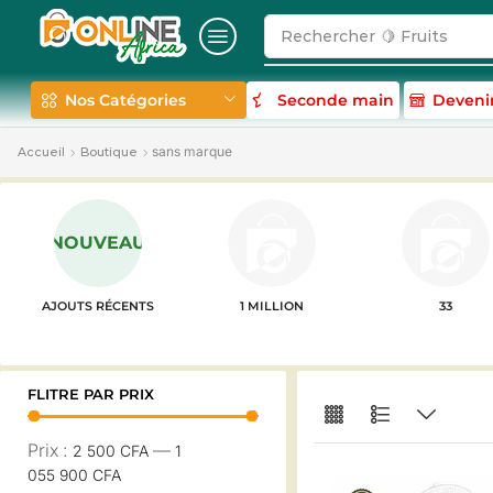
Rechercher
🥛 Milk
Nos Catégories
Seconde main
Deveni
sans marque
Accueil
Boutique
NOUVEAU
AJOUTS RÉCENTS
1 MILLION
33
FLITRE PAR PRIX
Prix :
—
2 500 CFA
1
055 900 CFA