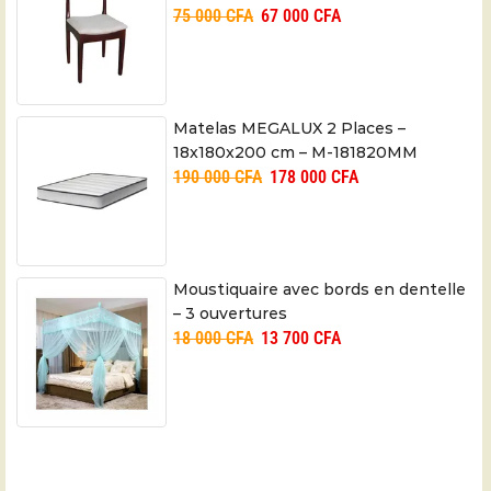
75 000
CFA
67 000
CFA
Matelas MEGALUX 2 Places –
18x180x200 cm – M-181820MM
190 000
CFA
178 000
CFA
Moustiquaire avec bords en dentelle
– 3 ouvertures
18 000
CFA
13 700
CFA