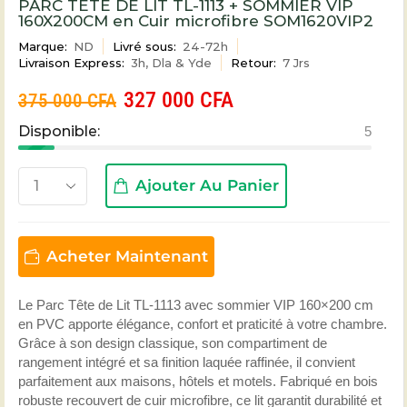
PARC TETE DE LIT TL-1113 + SOMMIER VIP
160X200CM en Cuir microfibre SOM1620VIP2
Marque:
ND
Livré sous:
24-72h
Livraison Express:
3h, Dla & Yde
Retour:
7 Jrs
327 000
CFA
375 000
CFA
Disponible:
5
Ajouter Au Panier
Acheter Maintenant
Le Parc Tête de Lit TL-1113 avec sommier VIP 160×200 cm
en PVC apporte élégance, confort et praticité à votre chambre.
Grâce à son design classique, son compartiment de
rangement intégré et sa finition laquée raffinée, il convient
parfaitement aux maisons, hôtels et motels. Fabriqué en bois
robuste recouvert de cuir microfibre, ce lit garantit durabilité et