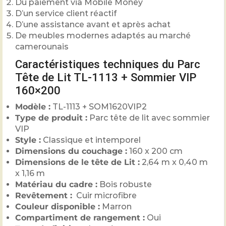
Du paiement via Mobile Money
D’un service client réactif
D’une assistance avant et après achat
De meubles modernes adaptés au marché
camerounais
Caractéristiques techniques du Parc
Tête de Lit TL-1113 + Sommier VIP
160×200
Modèle :
TL-1113 + SOM1620VIP2
Type de produit :
Parc tête de lit avec sommier
VIP
Style :
Classique et intemporel
Dimensions du couchage :
160 x 200 cm
Dimensions de le tête de Lit :
2,64 m x 0,40 m
x 1,16 m
Matériau du cadre :
Bois robuste
Revêtement :
Cuir microfibre
Couleur disponible :
Marron
Compartiment de rangement :
Oui