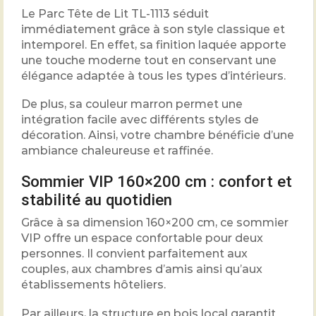
Le Parc Tête de Lit TL-1113 séduit
immédiatement grâce à son style classique et
intemporel. En effet, sa finition laquée apporte
une touche moderne tout en conservant une
élégance adaptée à tous les types d’intérieurs.
De plus, sa couleur marron permet une
intégration facile avec différents styles de
décoration. Ainsi, votre chambre bénéficie d’une
ambiance chaleureuse et raffinée.
Sommier VIP 160×200 cm : confort et
stabilité au quotidien
Grâce à sa dimension 160×200 cm, ce sommier
VIP offre un espace confortable pour deux
personnes. Il convient parfaitement aux
couples, aux chambres d’amis ainsi qu’aux
établissements hôteliers.
Par ailleurs, la structure en bois local garantit