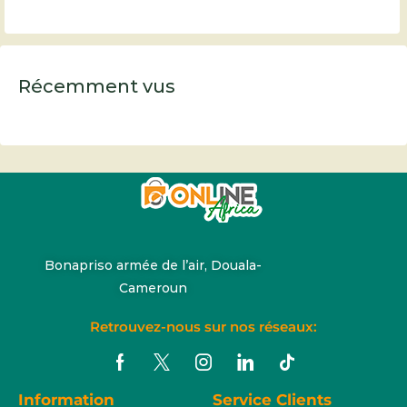
Récemment vus
Bonapriso armée de l’air, Douala-
Cameroun
Retrouvez-nous sur nos réseaux:
Information
Service Clients