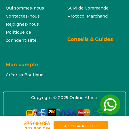
Qui sommes-nous
Suivi de Commande
Contactez-nous
Protocol Marchand
Rejoignez-nous
Politique de
Conseils & Guides
confidentialité
Mon compte
Créer sa Boutique
Copyright © 2025 Online Africa.
375 000
CFA
Ajouter Au Panier
327 000
CFA