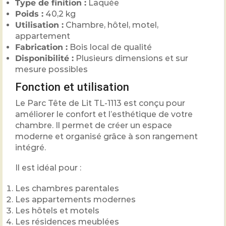
Type de finition :
Laquée
Poids :
40,2 kg
Utilisation :
Chambre, hôtel, motel,
appartement
Fabrication :
Bois local de qualité
Disponibilité :
Plusieurs dimensions et sur
mesure possibles
Fonction et utilisation
Le Parc Tête de Lit TL-1113 est conçu pour
améliorer le confort et l’esthétique de votre
chambre. Il permet de créer un espace
moderne et organisé grâce à son rangement
intégré.
Il est idéal pour :
Les chambres parentales
Les appartements modernes
Les hôtels et motels
Les résidences meublées