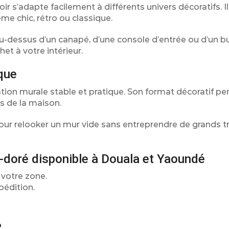
oir s’adapte facilement à différents univers décoratifs. 
 chic, rétro ou classique.
au-dessus d’un canapé, d’une console d’entrée ou d’un bu
t à votre intérieur.
ique
tion murale stable et pratique. Son format décoratif p
es de la maison.
pour relooker un mur vide sans entreprendre de grands t
u-doré disponible à Douala et Yaoundé
 votre zone.
pédition.
?