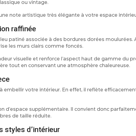
assique ou vintage.
e note artistique très élégante à votre espace intérieu
ion raffinée
bleu patiné associée à des bordures dorées moulurées. Ai
orise les murs clairs comme foncés.
ondeur visuelle et renforce l’aspect haut de gamme du pr
ère tout en conservant une atmosphère chaleureuse.
ièce
embellir votre intérieur. En effet, il reflète efficacemen
ion d’espace supplémentaire. Il convient donc parfaitem
res de taille réduite.
 styles d’intérieur