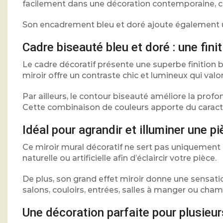
facilement dans une décoration contemporaine, cl
Son encadrement bleu et doré ajoute également un
Cadre biseauté bleu et doré : une finit
Le cadre décoratif présente une superbe finition 
miroir offre un contraste chic et lumineux qui val
Par ailleurs, le contour biseauté améliore la prof
Cette combinaison de couleurs apporte du caract
Idéal pour agrandir et illuminer une p
Ce miroir mural décoratif ne sert pas uniquement à 
naturelle ou artificielle afin d’éclaircir votre pièce.
De plus, son grand effet miroir donne une sensat
salons, couloirs, entrées, salles à manger ou chamb
Une décoration parfaite pour plusieurs