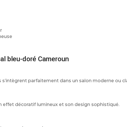
r
ineuse
nal bleu-doré Cameroun
es s’intègrent parfaitement dans un salon moderne ou cl
on effet décoratif lumineux et son design sophistiqué.