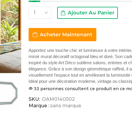
Ajouter Au Panier
Acheter Maintenant
Apportez une touche chic et lumineuse à votre intérie
miroir mural décoratif octogonal bleu et doré. Son cad
inspiré du style Art Déco sublime salons, entrées et
élégance. Grâce à son design géométrique raffiné, il a
visuellement l’espace tout en améliorant la luminosité 
Idéal pour une décoration moderne, vintage ou classi
33 personnes consultent ce produit en ce 
SKU:
OAM0140502
Marque :
sans marque