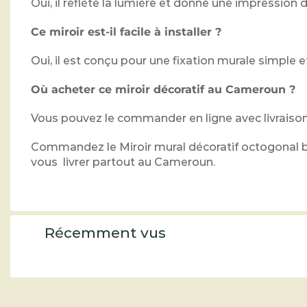
Oui, il reflète la lumière et donne une impression 
Ce miroir est-il facile à installer ?
Oui, il est conçu pour une fixation murale simple e
Où acheter ce miroir décoratif au Cameroun ?
Vous pouvez le commander en ligne avec livraison
Commandez le Miroir mural décoratif octogonal b
vous livrer partout au Cameroun.
Récemment vus