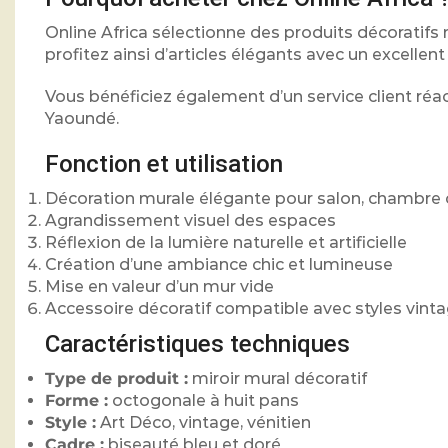
Online Africa sélectionne des produits décorati
profitez ainsi d’articles élégants avec un excellent
Vous bénéficiez également d’un service client réact
Yaoundé.
Fonction et utilisation
Décoration murale élégante pour salon, chambre 
Agrandissement visuel des espaces
Réflexion de la lumière naturelle et artificielle
Création d’une ambiance chic et lumineuse
Mise en valeur d’un mur vide
Accessoire décoratif compatible avec styles vin
Caractéristiques techniques
Type de produit :
miroir mural décoratif
Forme :
octogonale à huit pans
Style :
Art Déco, vintage, vénitien
Cadre :
biseauté bleu et doré