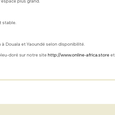
d’espace plus grand.
t stable.
 à Douala et Yaoundé selon disponibilité.
leu-doré sur notre site
http://www.online-africa.store
et