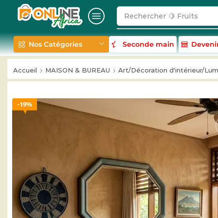
Rechercher
🥛 Milk
Nos Catégories
Seconde main
Deveni
Accueil
MAISON & BUREAU
Art/Décoration d'intérieur/Lum
19%