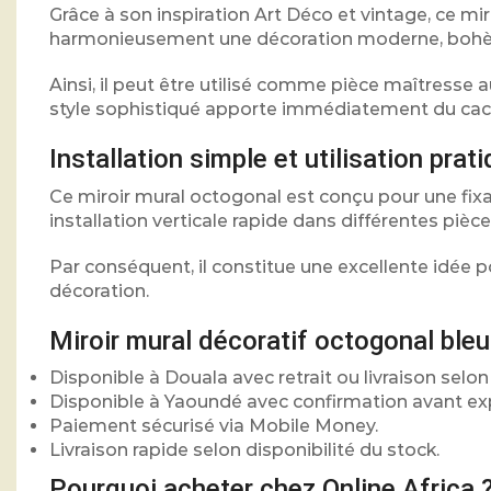
Grâce à son inspiration Art Déco et vintage, ce mir
harmonieusement une décoration moderne, bohème
Ainsi, il peut être utilisé comme pièce maîtresse 
style sophistiqué apporte immédiatement du cache
Installation simple et utilisation prat
Ce miroir mural octogonal est conçu pour une fixa
installation verticale rapide dans différentes pièc
Par conséquent, il constitue une excellente idée 
décoration.
Miroir mural décoratif octogonal ble
Disponible à Douala avec retrait ou livraison selon
Disponible à Yaoundé avec confirmation avant ex
Paiement sécurisé via Mobile Money.
Livraison rapide selon disponibilité du stock.
Pourquoi acheter chez Online Africa 