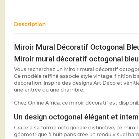
Description
Miroir Mural Décoratif Octogonal Ble
Miroir mural décoratif octogonal ble
Vous recherchez un Miroir mural décoratif octogo
Ce modèle raffiné associe style vintage, finition
décoration. Inspiré des designs Art Déco et véniti
une entrée ou une chambre.
Chez Online Africa, ce miroir décoratif est dispon
Un design octogonal élégant et intem
Grâce à sa forme octogonale distinctive, ce miroir
géométrique à huit pans crée un rendu visuel harmo