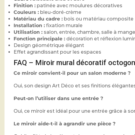
Finition :
patinée avec moulures décoratives
Couleurs :
bleu-doré-crème
Matériau du cadre :
bois ou matériau composite
Installation :
fixation murale
Utilisation :
salon, entrée, chambre, salle à mange
Fonction principale :
décoration et réflexion lum
Design géométrique élégant
Effet agrandissant pour les espaces
FAQ – Miroir mural décoratif octogo
Ce miroir convient-il pour un salon moderne ?
Oui, son design Art Déco et ses finitions élégant
Peut-on l’utiliser dans une entrée ?
Oui, ce miroir est idéal pour une entrée grâce à s
Le miroir aide-t-il à agrandir une pièce ?