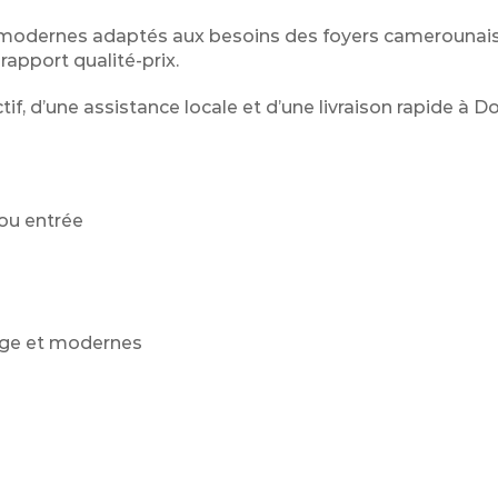
fs modernes adaptés aux besoins des foyers camerounais
 rapport qualité-prix.
if, d’une assistance locale et d’une livraison rapide à D
ou entrée
tage et modernes