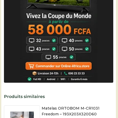
Produits similaires
Matelas ORTOBOM M-CR1031
Freedom – 193X203X320D60