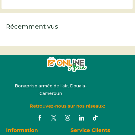
Récemment vus
Bonapriso armée de l’air, Douala-
Cameroun
Retrouvez-nous sur nos réseaux:
Information
Service Clients