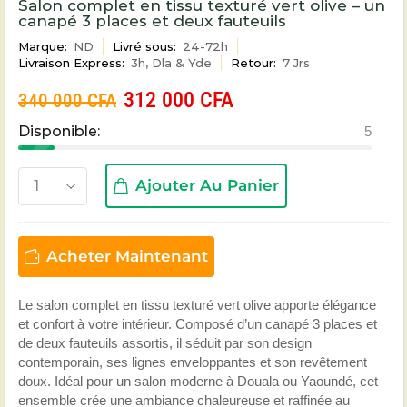
Salon complet en tissu texturé vert olive – un
canapé 3 places et deux fauteuils
Marque:
ND
Livré sous:
24-72h
Livraison Express:
3h, Dla & Yde
Retour:
7 Jrs
312 000
CFA
340 000
CFA
Disponible:
5
Ajouter Au Panier
Acheter Maintenant
Le salon complet en tissu texturé vert olive apporte élégance
et confort à votre intérieur. Composé d’un canapé 3 places et
de deux fauteuils assortis, il séduit par son design
contemporain, ses lignes enveloppantes et son revêtement
doux. Idéal pour un salon moderne à Douala ou Yaoundé, cet
ensemble crée une ambiance chaleureuse et raffinée au