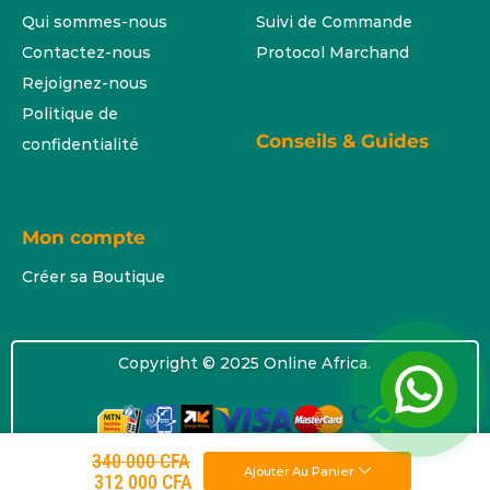
Qui sommes-nous
Suivi de Commande
Contactez-nous
Protocol Marchand
Rejoignez-nous
Politique de
Conseils & Guides
confidentialité
Mon compte
Créer sa Boutique
Copyright © 2025 Online Africa.
340 000
CFA
Ajouter Au Panier
312 000
CFA