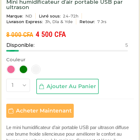
Mini humidificateur d’air portable USB par
ultrason
Marque:
ND
Livré sous:
24-72h
Livraison Express:
3h, Dla & Yde
Retour:
7 Jrs
4 500
CFA
8 000
CFA
Disponible:
5
Couleur
Ajouter Au Panier
Acheter Maintenant
Le mini humidificateur d’air portable USB par ultrason diffuse
une brume froide silencieuse pour améliorer le confort au