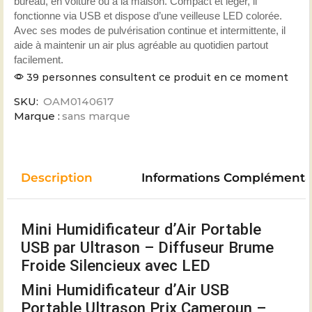
bureau, en voiture ou à la maison. Compact et léger, il
fonctionne via USB et dispose d’une veilleuse LED colorée.
Avec ses modes de pulvérisation continue et intermittente, il
aide à maintenir un air plus agréable au quotidien partout
facilement.
39 personnes consultent ce produit en ce moment
SKU:
OAM0140617
Marque :
sans marque
Description
Informations Complémenta
Mini Humidificateur d’Air Portable
USB par Ultrason – Diffuseur Brume
Froide Silencieux avec LED
Mini Humidificateur d’Air USB
Portable Ultrason Prix Cameroun –