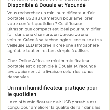
Disponible à Douala et Yaoundé
Vous recherchez un mini humidificateur d’air
portable USB au Cameroun pour améliorer
votre confort quotidien ? Ce diffuseur
ultrasonique compact est idéal pour humidifier
l’air dans une chambre, un bureau ou une
voiture. Grâce à sa technologie silencieuse et sa
veilleuse LED intégrée, il crée une atmosphère
agréable tout en restant simple à utiliser.
Chez Online Africa, ce mini humidificateur
portable est disponible à Douala et Yaoundé
avec paiement à la livraison selon les zones
desservies.
Un mini humidificateur pratique pour
le quotidien
Le mini humidificateur d’air USB portable est
conçu pour améliorer la qualité de l’air dans les