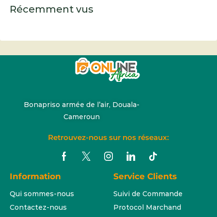
Récemment vus
Bonapriso armée de l’air, Douala-
Cameroun
Retrouvez-nous sur nos réseaux:
Information
Service Clients
Qui sommes-nous
Suivi de Commande
Contactez-nous
Protocol Marchand