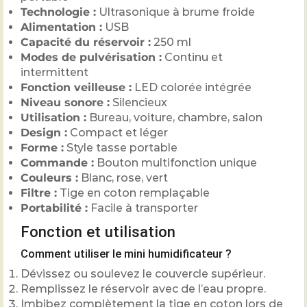
Technologie :
Ultrasonique à brume froide
Alimentation :
USB
Capacité du réservoir :
250 ml
Modes de pulvérisation :
Continu et
intermittent
Fonction veilleuse :
LED colorée intégrée
Niveau sonore :
Silencieux
Utilisation :
Bureau, voiture, chambre, salon
Design :
Compact et léger
Forme :
Style tasse portable
Commande :
Bouton multifonction unique
Couleurs :
Blanc, rose, vert
Filtre :
Tige en coton remplaçable
Portabilité :
Facile à transporter
Fonction et utilisation
Comment utiliser le mini humidificateur ?
Dévissez ou soulevez le couvercle supérieur.
Remplissez le réservoir avec de l’eau propre.
Imbibez complètement la tige en coton lors de