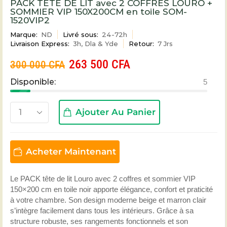
PACK TETE DE LIT avec 2 COFFRES LOURO +
SOMMIER VIP 150X200CM en toile SOM-
1520VIP2
Marque:
ND
Livré sous:
24-72h
Livraison Express:
3h, Dla & Yde
Retour:
7 Jrs
263 500
CFA
300 000
CFA
Disponible:
5
Ajouter Au Panier
Acheter Maintenant
Le PACK tête de lit Louro avec 2 coffres et sommier VIP
150×200 cm en toile noir apporte élégance, confort et praticité
à votre chambre. Son design moderne beige et marron clair
s’intègre facilement dans tous les intérieurs. Grâce à sa
structure robuste, ses rangements fonctionnels et son