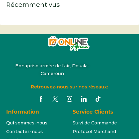
Récemment vus
Bonapriso armée de l’air, Douala-
Cameroun
Retrouvez-nous sur nos réseaux:
Information
Service Clients
Qui sommes-nous
Suivi de Commande
Contactez-nous
Protocol Marchand