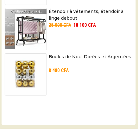
Étendoir à vêtements, étendoir à
linge debout
25 000
CFA
18 100
CFA
Boules de Noël Dorées et Argentées
8 480
CFA