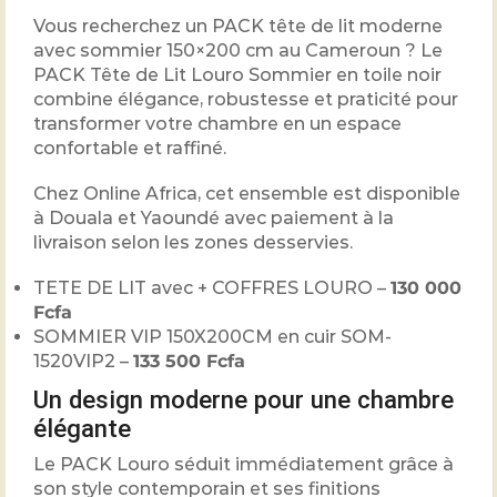
Vous recherchez un PACK tête de lit moderne
avec sommier 150×200 cm au Cameroun ? Le
PACK Tête de Lit Louro Sommier en toile noir
combine élégance, robustesse et praticité pour
transformer votre chambre en un espace
confortable et raffiné.
Chez Online Africa, cet ensemble est disponible
à Douala et Yaoundé avec paiement à la
livraison selon les zones desservies.
TETE DE LIT avec + COFFRES LOURO –
130 000
Fcfa
SOMMIER VIP 150X200CM en cuir SOM-
1520VIP2 –
133 500 Fcfa
Un design moderne pour une chambre
élégante
Le PACK Louro séduit immédiatement grâce à
son style contemporain et ses finitions