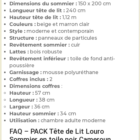
Dimensions du sommier :
150 x 200 cm
Longueur tête de lit :
240 cm
Hauteur tête de lit :
1,12 m
Couleurs :
beige et marron clair
Style :
moderne et contemporain
Structure :
panneaux de particules
Revêtement sommier :
cuir
Lattes :
bois robuste
Revêtement inférieur :
toile de fond anti-
poussière
Garnissage :
mousse polyuréthane
Coffres inclus :
2
Dimensions coffres
:
Hauteur :
57 cm
Longueur :
38 cm
Largeur :
36 cm
Hauteur sommier :
34 cm
Utilisation :
chambre adulte moderne
FAQ – PACK Tête de Lit Louro
Sommier en toile noir Cameroun