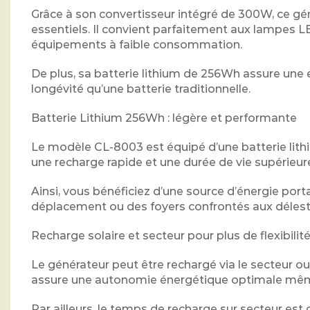
Grâce à son convertisseur intégré de 300W, ce gén
essentiels. Il convient parfaitement aux lampes LE
équipements à faible consommation.
De plus, sa batterie lithium de 256Wh assure une 
longévité qu’une batterie traditionnelle.
Batterie Lithium 256Wh : légère et performante
Le modèle CL-8003 est équipé d’une batterie lithi
une recharge rapide et une durée de vie supérieur
Ainsi, vous bénéficiez d’une source d’énergie por
déplacement ou des foyers confrontés aux délest
Recharge solaire et secteur pour plus de flexibilit
Le générateur peut être rechargé via le secteur o
assure une autonomie énergétique optimale même da
Par ailleurs, le temps de recharge sur secteur est