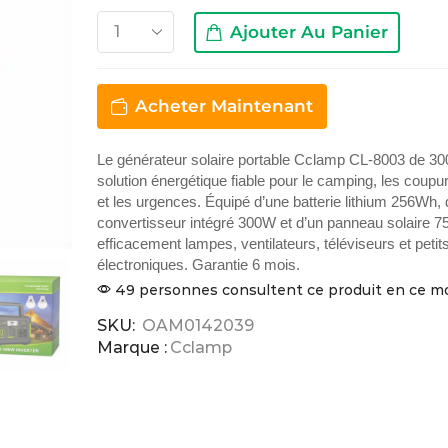
Ajouter Au Panier
Acheter Maintenant
Le générateur solaire portable Cclamp CL-8003 de 3
solution énergétique fiable pour le camping, les coupur
et les urgences. Équipé d’une batterie lithium 256Wh, 
convertisseur intégré 300W et d’un panneau solaire 75
efficacement lampes, ventilateurs, téléviseurs et petit
électroniques. Garantie 6 mois.
49 personnes consultent ce produit en ce 
SKU:
OAM0142039
Marque :
Cclamp