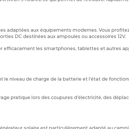
es adaptées aux équipements modernes. Vous profitez
 sorties DC destinées aux ampoules ou accessoires 12V.
 efficacement les smartphones, tablettes et autres ap
t le niveau de charge de la batterie et l’état de foncti
irage pratique lors des coupures d’électricité, des dépl
énérateur solaire est particulièrement adapté au campi