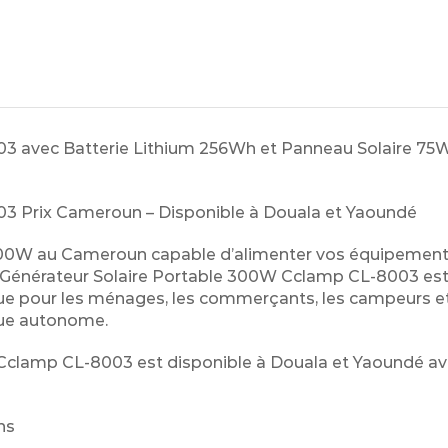
3 avec Batterie Lithium 256Wh et Panneau Solaire 75W
3 Prix Cameroun – Disponible à Douala et Yaoundé
 300W au Cameroun capable d’alimenter vos équipemen
Le Générateur Solaire Portable 300W Cclamp CL-8003 es
e pour les ménages, les commerçants, les campeurs et
ique autonome.
le Cclamp CL-8003 est disponible à Douala et Yaoundé a
ns