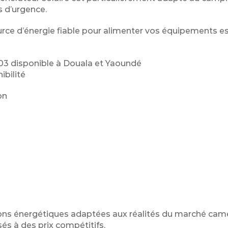
s d’urgence.
rce d’énergie fiable pour alimenter vos équipements es
3 disponible à Douala et Yaoundé
ibilité
on
ions énergétiques adaptées aux réalités du marché cam
sés à des prix compétitifs.