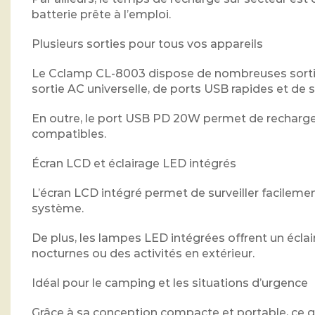
batterie prête à l’emploi.
Plusieurs sorties pour tous vos appareils
Le Cclamp CL-8003 dispose de nombreuses sorti
sortie AC universelle, de ports USB rapides et de
En outre, le port USB PD 20W permet de recharger
compatibles.
Écran LCD et éclairage LED intégrés
L’écran LCD intégré permet de surveiller facilemen
système.
De plus, les lampes LED intégrées offrent un écla
nocturnes ou des activités en extérieur.
Idéal pour le camping et les situations d’urgence
Grâce à sa conception compacte et portable, ce g