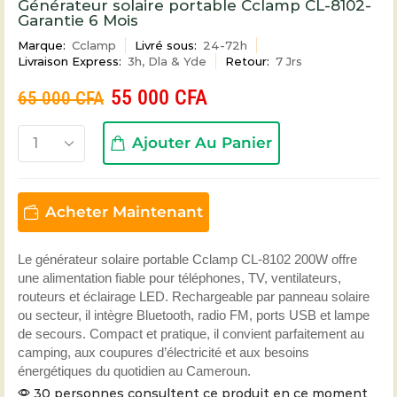
Générateur solaire portable Cclamp CL-8102-
Garantie 6 Mois
Marque:
Cclamp
Livré sous:
24-72h
Livraison Express:
3h, Dla & Yde
Retour:
7 Jrs
55 000
CFA
65 000
CFA
Ajouter Au Panier
Acheter Maintenant
Le générateur solaire portable Cclamp CL-8102 200W offre
une alimentation fiable pour téléphones, TV, ventilateurs,
routeurs et éclairage LED. Rechargeable par panneau solaire
ou secteur, il intègre Bluetooth, radio FM, ports USB et lampe
de secours. Compact et pratique, il convient parfaitement au
camping, aux coupures d’électricité et aux besoins
énergétiques du quotidien au Cameroun.
30 personnes consultent ce produit en ce moment