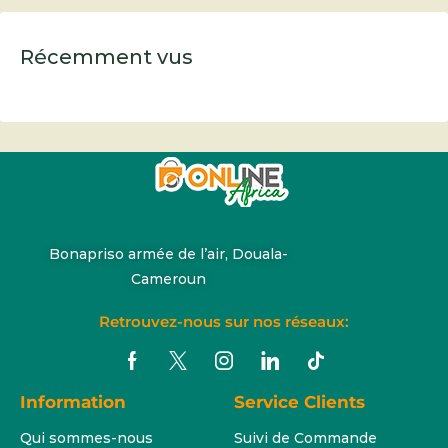
Récemment vus
Bonapriso armée de l’air, Douala-
Cameroun
Retrouvez-nous sur nos réseaux:
Information
Service Clients
Qui sommes-nous
Suivi de Commande