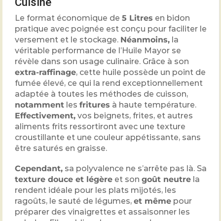
Cuisine
Le format économique de
5 Litres
en bidon
pratique avec poignée est conçu pour faciliter le
versement et le stockage.
Néanmoins,
la
véritable performance de l’Huile Mayor se
révèle dans son usage culinaire. Grâce à son
extra-raffinage
, cette huile possède un point de
fumée élevé, ce qui la rend exceptionnellement
adaptée à toutes les méthodes de cuisson,
notamment
les
fritures
à haute température.
Effectivement,
vos beignets, frites, et autres
aliments frits ressortiront avec une texture
croustillante et une couleur appétissante, sans
être saturés en graisse.
Cependant,
sa polyvalence ne s’arrête pas là. Sa
texture douce et légère
et son
goût neutre
la
rendent idéale pour les plats mijotés, les
ragoûts, le sauté de légumes,
et même
pour
préparer des vinaigrettes et assaisonner les