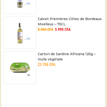
Calvet Premières Côtes de Bordeaux
Moelleux – 75CL
8 000
CFA
5 990
CFA
Carton de Sardine Africana 125g –
Huile végétale
23 750
CFA