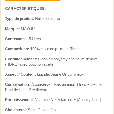
CARACTERISTIQUES:
Type de produit:
Huile de palme
Marque:
MAYOR
Contenance:
5 Litres
Composition:
100% Huile de palme raffinée
Conditionnement:
Bidon en polyéthylène haute densité
(HDPE) avec bouchon scellé
Aspect / Couleur:
Liquide, Jaune Or Lumineux
Conservation:
À conserver dans un endroit frais et sec, à
l’abri de la lumière directe
Enrichissement:
Vitamine A et Vitamine E (Antioxydants)
Cholestérol:
Sans Cholestérol