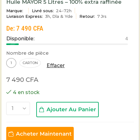
Huile MAYOR 5 Litres – 100% extra raffinée
Marque:
Livré sous:
24-72h
Livraison Express:
3h, Dla & Yde
Retour:
7 Jrs
De:
7 490
CFA
Disponible:
4
Nombre de pièce
1
CARTON
Effacer
7 490
CFA
4 en stock
Ajouter Au Panier
Acheter Maintenant