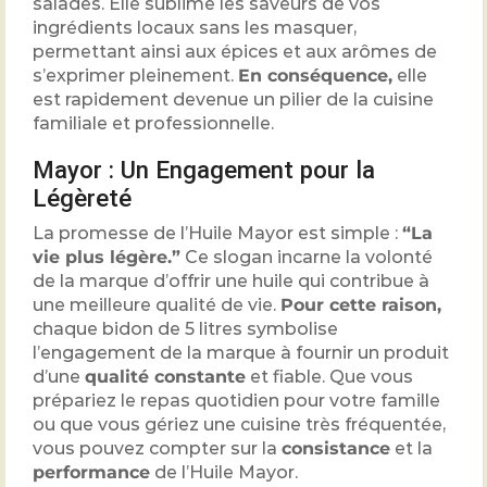
salades. Elle sublime les saveurs de vos
ingrédients locaux sans les masquer,
permettant ainsi aux épices et aux arômes de
s’exprimer pleinement.
En conséquence,
elle
est rapidement devenue un pilier de la cuisine
familiale et professionnelle.
Mayor : Un Engagement pour la
Légèreté
La promesse de l’Huile Mayor est simple :
“La
vie plus légère.”
Ce slogan incarne la volonté
de la marque d’offrir une huile qui contribue à
une meilleure qualité de vie.
Pour cette raison,
chaque bidon de 5 litres symbolise
l’engagement de la marque à fournir un produit
d’une
qualité constante
et fiable. Que vous
prépariez le repas quotidien pour votre famille
ou que vous gériez une cuisine très fréquentée,
vous pouvez compter sur la
consistance
et la
performance
de l’Huile Mayor.