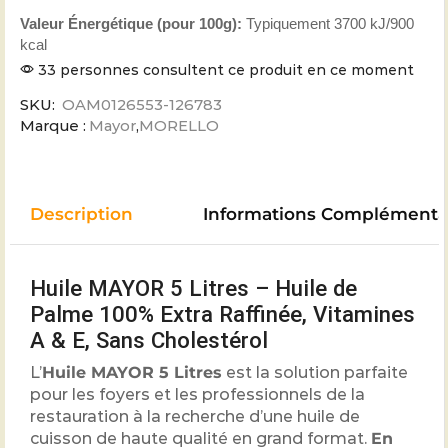
Valeur Énergétique (pour 100g):
Typiquement 3700 kJ/900
kcal
33 personnes consultent ce produit en ce moment
SKU:
OAM0126553-126783
Marque :
Mayor
,
MORELLO
Description
Informations Complémenta
Huile MAYOR 5 Litres – Huile de
Palme 100% Extra Raffinée, Vitamines
A & E, Sans Cholestérol
L’
Huile MAYOR 5 Litres
est la solution parfaite
pour les foyers et les professionnels de la
restauration à la recherche d’une huile de
cuisson de haute qualité en grand format.
En