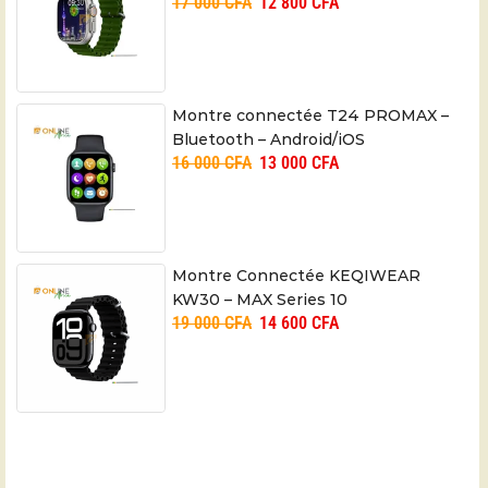
17 000
CFA
12 800
CFA
Montre connectée T24 PROMAX –
Bluetooth – Android/iOS
16 000
CFA
13 000
CFA
Montre Connectée KEQIWEAR
KW30 – MAX Series 10
19 000
CFA
14 600
CFA