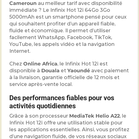
Cameroun
au meilleur tarif avec disponibilité
immédiate ? Le Infinix Hot 12i 64Go 3Go
5000mAh est un smartphone pensé pour ceux
qui souhaitent profiter d’un appareil fiable,
fluide et économique. Il permet d’utiliser
facilement WhatsApp, Facebook, TikTok,
YouTube, les appels vidéo et la navigation
Internet.
Chez
Online Africa
, le Infinix Hot 12i est
disponible à
Douala
et
Yaoundé
avec paiement
à la livraison, garantie officielle de 12 mois et
service après-vente local.
Des performances fiables pour vos
activités quotidiennes
Grâce à son processeur
MediaTek Helio A22
, le
Infinix Hot 12i offre une utilisation stable pour
les applications essentielles. Ainsi, vous profitez
d’une navigation fluide, de vos réseaux sociaux