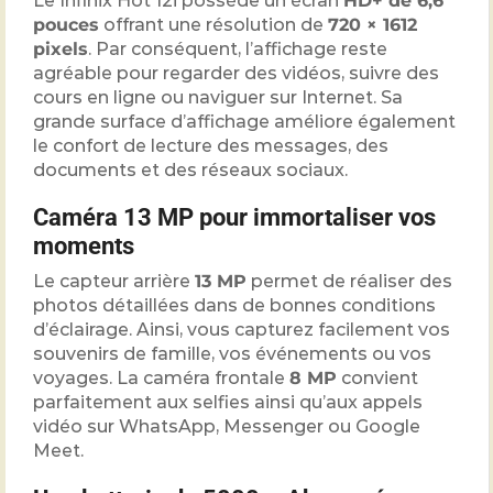
Le Infinix Hot 12i possède un écran
HD+ de 6,6
pouces
offrant une résolution de
720 × 1612
pixels
. Par conséquent, l’affichage reste
agréable pour regarder des vidéos, suivre des
cours en ligne ou naviguer sur Internet. Sa
grande surface d’affichage améliore également
le confort de lecture des messages, des
documents et des réseaux sociaux.
Caméra 13 MP pour immortaliser vos
moments
Le capteur arrière
13 MP
permet de réaliser des
photos détaillées dans de bonnes conditions
d’éclairage. Ainsi, vous capturez facilement vos
souvenirs de famille, vos événements ou vos
voyages. La caméra frontale
8 MP
convient
parfaitement aux selfies ainsi qu’aux appels
vidéo sur WhatsApp, Messenger ou Google
Meet.