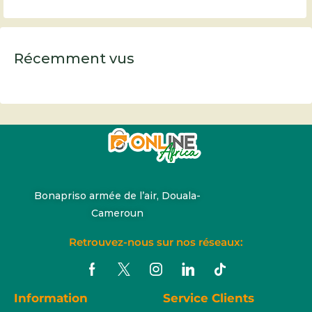
Récemment vus
Bonapriso armée de l’air, Douala-
Cameroun
Retrouvez-nous sur nos réseaux:
Information
Service Clients