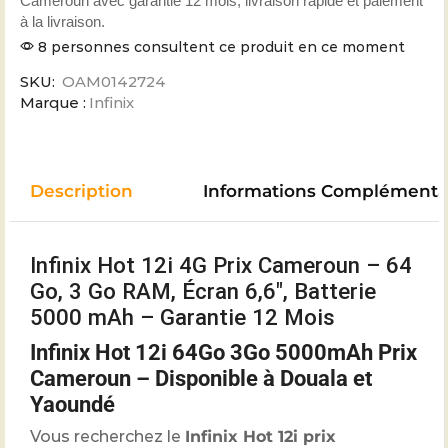
Cameroun avec garantie 12 mois, livraison rapide et paiement
à la livraison.
8 personnes consultent ce produit en ce moment
SKU:
OAM0142724
Marque :
Infinix
Description
Informations Complémenta
Infinix Hot 12i 4G Prix Cameroun – 64
Go, 3 Go RAM, Écran 6,6″, Batterie
5000 mAh – Garantie 12 Mois
Infinix Hot 12i 64Go 3Go 5000mAh Prix
Cameroun – Disponible à Douala et
Yaoundé
Vous recherchez le
Infinix Hot 12i prix