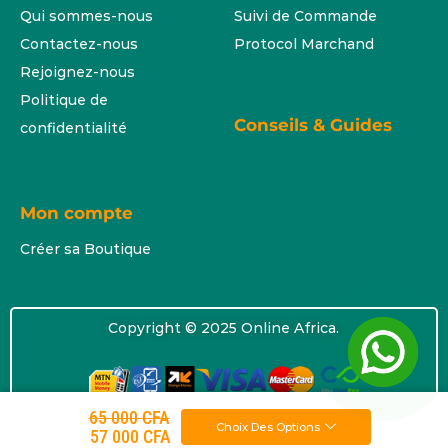
Qui sommes-nous
Suivi de Commande
Contactez-nous
Protocol Marchand
Rejoignez-nous
Politique de
Conseils & Guides
confidentialité
Mon compte
Créer sa Boutique
Copyright © 2025 Online Africa.
65 000
CFA
Choix Des Options
57 000
CFA