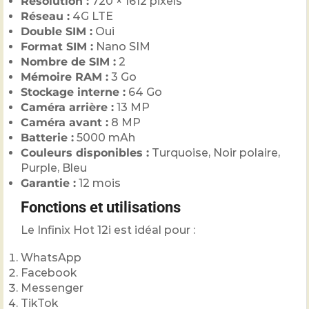
Résolution :
720 × 1612 pixels
Réseau :
4G LTE
Double SIM :
Oui
Format SIM :
Nano SIM
Nombre de SIM :
2
Mémoire RAM :
3 Go
Stockage interne :
64 Go
Caméra arrière :
13 MP
Caméra avant :
8 MP
Batterie :
5000 mAh
Couleurs disponibles :
Turquoise, Noir polaire,
Purple, Bleu
Garantie :
12 mois
Fonctions et utilisations
Le Infinix Hot 12i est idéal pour :
WhatsApp
Facebook
Messenger
TikTok