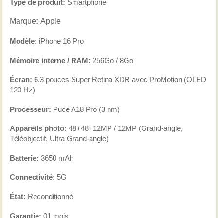
Type de produit:
Smartphone
Marque
:
Apple
Modèle:
iPhone 16 Pro
Mémoire interne / RAM:
256Go / 8Go
Écran:
6.3 pouces Super Retina XDR avec ProMotion (OLED
120
Hz)
Processeur:
Puce A18 Pro (3 nm)
Appareils photo:
48+48+12MP / 12MP (Grand-angle,
Téléobjectif, Ultra Grand-angle)
Batterie:
3650 mAh
Connectivité:
5G
État:
Reconditionné
Garantie:
01 mois