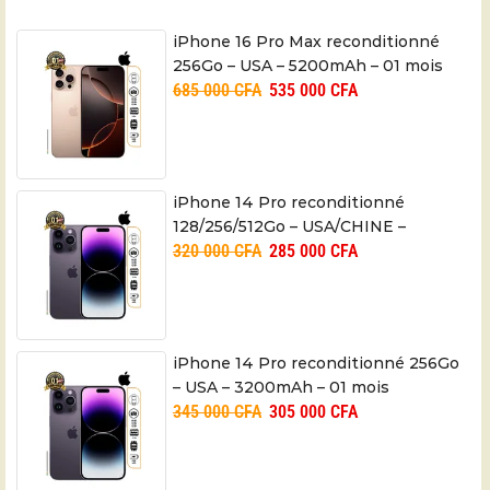
iPhone 16 Pro Max reconditionné
256Go – USA – 5200mAh – 01 mois
685 000
CFA
535 000
CFA
iPhone 14 Pro reconditionné
128/256/512Go – USA/CHINE –
320 000
CFA
285 000
CFA
3200mAh – 01mois
iPhone 14 Pro reconditionné 256Go
– USA – 3200mAh – 01 mois
345 000
CFA
305 000
CFA