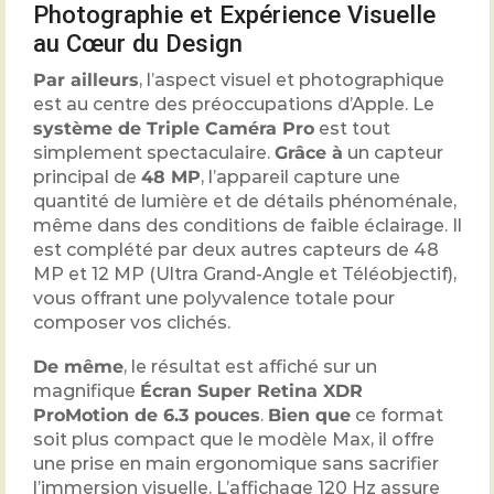
Photographie et Expérience Visuelle
au Cœur du Design
Par ailleurs
, l’aspect visuel et photographique
est au centre des préoccupations d’Apple. Le
système de Triple Caméra Pro
est tout
simplement spectaculaire.
Grâce à
un capteur
principal de
48 MP
, l’appareil capture une
quantité de lumière et de détails phénoménale,
même dans des conditions de faible éclairage. Il
est complété par deux autres capteurs de 48
MP et 12 MP (Ultra Grand-Angle et Téléobjectif),
vous offrant une polyvalence totale pour
composer vos clichés.
De même
, le résultat est affiché sur un
magnifique
Écran Super Retina XDR
ProMotion de 6.3 pouces
.
Bien que
ce format
soit plus compact que le modèle Max, il offre
une prise en main ergonomique sans sacrifier
l’immersion visuelle. L’affichage 120 Hz assure