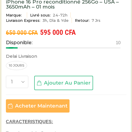
iPhone 16 Pro reconditionné 256Go – USA –
3650mAh – 01 mois
Marque:
Livré sous:
24-72h
Livraison Express:
3h, Dla & Yde
Retour:
7 Jrs
595 000
CFA
650 000
CFA
Disponible:
10
Delai Livraison
10 JOURS
Ajouter Au Panier
Acheter Maintenant
CARACTERISTIQUES: