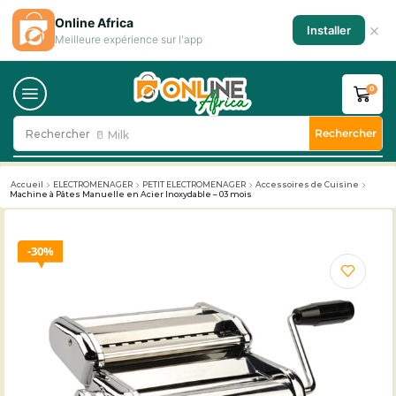
Online Africa
×
Installer
Meilleure expérience sur l'app
0
Rechercher
Rechercher
🥛 Milk
Accueil
ELECTROMENAGER
PETIT ELECTROMENAGER
Accessoires de Cuisine
Machine à Pâtes Manuelle en Acier Inoxydable – 03 mois
30%