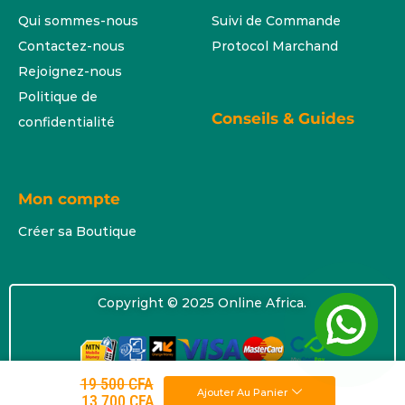
Qui sommes-nous
Suivi de Commande
Contactez-nous
Protocol Marchand
Rejoignez-nous
Politique de
Conseils & Guides
confidentialité
Mon compte
Créer sa Boutique
Copyright © 2025 Online Africa.
19 500
CFA
Ajouter Au Panier
13 700
CFA