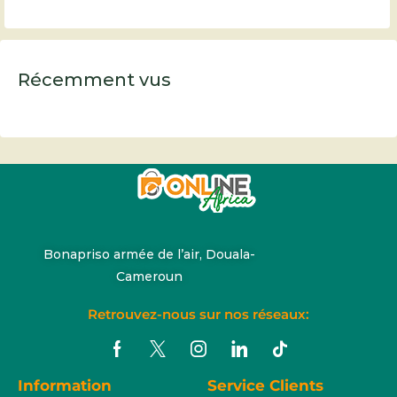
Récemment vus
Bonapriso armée de l’air, Douala-
Cameroun
Retrouvez-nous sur nos réseaux:
Information
Service Clients