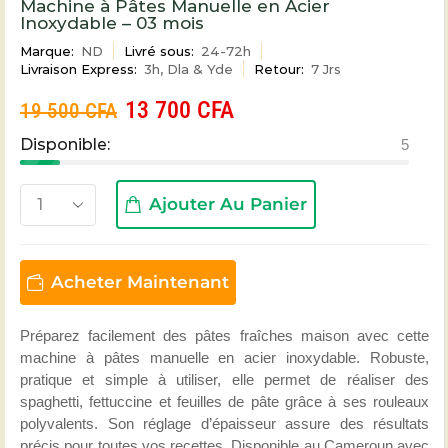
Machine à Pâtes Manuelle en Acier
Inoxydable – 03 mois
Marque:
ND
Livré sous:
24-72h
Livraison Express:
3h, Dla & Yde
Retour:
7 Jrs
13 700
CFA
19 500
CFA
Disponible:
5
Ajouter Au Panier
Acheter Maintenant
Préparez facilement des pâtes fraîches maison avec cette
machine à pâtes manuelle en acier inoxydable. Robuste,
pratique et simple à utiliser, elle permet de réaliser des
spaghetti, fettuccine et feuilles de pâte grâce à ses rouleaux
polyvalents. Son réglage d’épaisseur assure des résultats
précis pour toutes vos recettes. Disponible au Cameroun avec