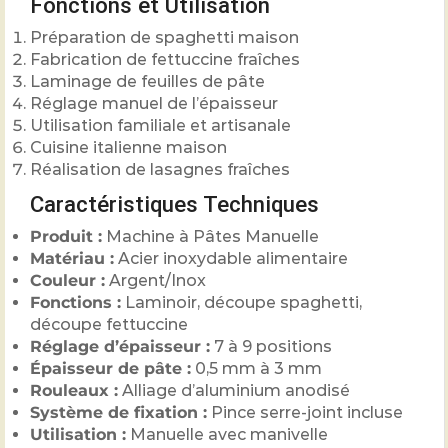
Fonctions et Utilisation
Préparation de spaghetti maison
Fabrication de fettuccine fraîches
Laminage de feuilles de pâte
Réglage manuel de l’épaisseur
Utilisation familiale et artisanale
Cuisine italienne maison
Réalisation de lasagnes fraîches
Caractéristiques Techniques
Produit :
Machine à Pâtes Manuelle
Matériau :
Acier inoxydable alimentaire
Couleur :
Argent/Inox
Fonctions :
Laminoir, découpe spaghetti,
découpe fettuccine
Réglage d’épaisseur :
7 à 9 positions
Épaisseur de pâte :
0,5 mm à 3 mm
Rouleaux :
Alliage d’aluminium anodisé
Système de fixation :
Pince serre-joint incluse
Utilisation :
Manuelle avec manivelle