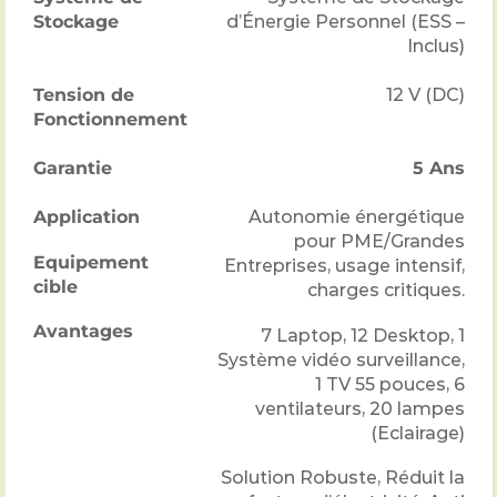
Stockage
d’Énergie Personnel (ESS –
Inclus)
Tension de
12 V (DC)
Fonctionnement
Garantie
5 Ans
Application
Autonomie énergétique
pour PME/Grandes
Equipement
Entreprises, usage intensif,
cible
charges critiques.
Avantages
7 Laptop, 12 Desktop, 1
Système vidéo surveillance,
1 TV 55 pouces, 6
ventilateurs, 20 lampes
(Eclairage)
Solution Robuste, Réduit la