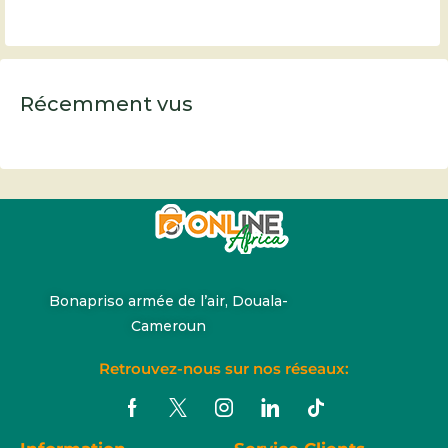
Récemment vus
Bonapriso armée de l’air, Douala-
Cameroun
Retrouvez-nous sur nos réseaux: