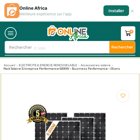
Online Africa
×
Installer
Meilleure expérience sur l'app
0
Rechercher
Rechercher
🥛 Milk
Accueil
ELECTRICITE & ENERGIE RENOUVELABLE
Accessoires solaire
Pack Solaire Entreprise Performance 6000W – Business Performance – 05 ans