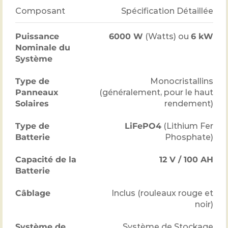
Composant
Spécification Détaillée
Puissance
6000 W
(Watts) ou
6 kW
Nominale du
Système
Type de
Monocristallins
Panneaux
(généralement, pour le haut
Solaires
rendement)
Type de
LiFePO4
(Lithium Fer
Batterie
Phosphate)
Capacité de la
12 V / 100 AH
Batterie
Câblage
Inclus (rouleaux rouge et
noir)
Système de
Système de Stockage