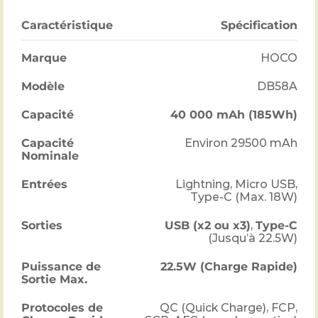
Caractéristique
Spécification
Marque
HOCO
Modèle
DB58A
Capacité
40 000 mAh (185Wh)
Capacité
Environ 29500 mAh
Nominale
Entrées
Lightning, Micro USB,
Type-C (Max. 18W)
Sorties
USB (x2 ou x3)
,
Type-C
(Jusqu’à 22.5W)
Puissance de
22.5W (Charge Rapide)
Sortie Max.
Protocoles de
QC (Quick Charge), FCP,