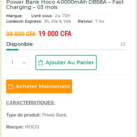
Power Bank Hoco 40000mAh DB58A – Fast
Charging – 03 mois
Marque:
Livré sous:
24-72h
Livraison Express:
3h, Dla & Yde
Retour:
7 Jrs
19 000
CFA
30 000
CFA
Disponible:
10
Ajouter Au Panier
Acheter Maintenant
CARACTERISTIQUES:
Type de produit:
Power Bank
Marque:
HOCO