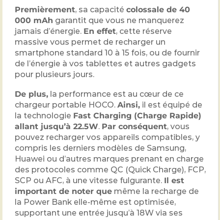
Premièrement
, sa capacité
colossale de 40
000 mAh
garantit que vous ne manquerez
jamais d’énergie.
En effet
, cette réserve
massive vous permet de recharger un
smartphone standard 10 à 15 fois, ou de fournir
de l’énergie à vos tablettes et autres gadgets
pour plusieurs jours.
De plus,
la performance est au cœur de ce
chargeur portable HOCO.
Ainsi,
il est équipé de
la technologie
Fast Charging (Charge Rapide)
allant jusqu’à 22.5W
.
Par conséquent
, vous
pouvez recharger vos appareils compatibles, y
compris les derniers modèles de Samsung,
Huawei ou d’autres marques prenant en charge
des protocoles comme QC (Quick Charge), FCP,
SCP ou AFC, à une vitesse fulgurante.
Il est
important de noter que
même la recharge de
la Power Bank elle-même est optimisée,
supportant une entrée jusqu’à 18W via ses