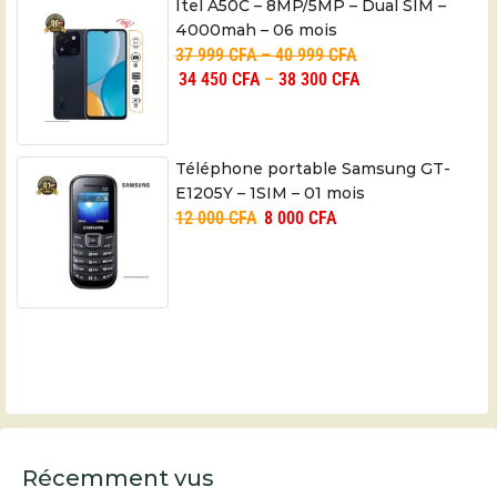
Itel A50C – 8MP/5MP – Dual SIM –
4000mah – 06 mois
37 999
CFA
–
40 999
CFA
34 450
CFA
–
38 300
CFA
Téléphone portable Samsung GT-
E1205Y – 1SIM – 01 mois
12 000
CFA
8 000
CFA
Récemment vus