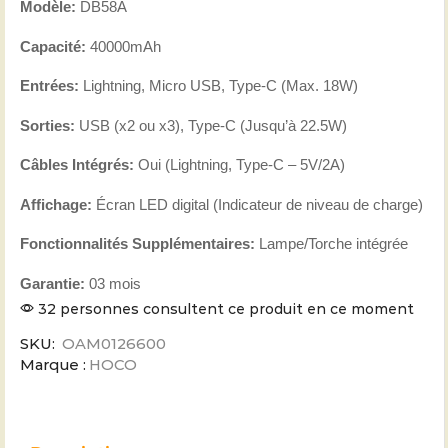
Modèle:
DB58A
Capacité:
40000mAh
Entrées:
Lightning, Micro USB, Type-C (Max. 18W)
Sorties:
USB (x2 ou x3), Type-C (Jusqu’à 22.5W)
Câbles Intégrés:
Oui (Lightning, Type-C – 5V/2A)
Affichage:
Écran LED digital (Indicateur de niveau de charge)
Fonctionnalités Supplémentaires:
Lampe/Torche intégrée
Garantie:
03 mois
32 personnes consultent ce produit en ce moment
SKU:
OAM0126600
Marque :
HOCO