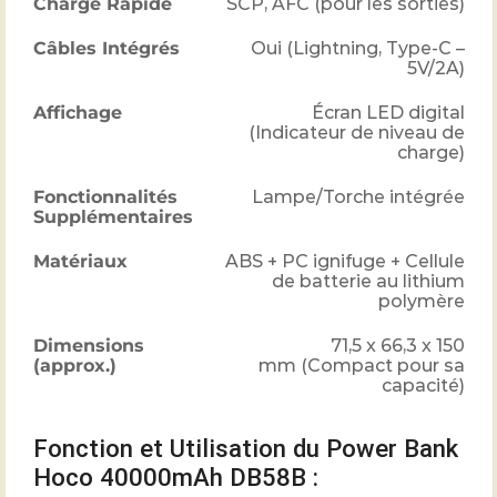
Charge Rapide
SCP, AFC (pour les sorties)
Câbles Intégrés
Oui (Lightning, Type-C –
5V/2A)
Affichage
Écran LED digital
(Indicateur de niveau de
charge)
Fonctionnalités
Lampe/Torche intégrée
Supplémentaires
Matériaux
ABS + PC ignifuge + Cellule
de batterie au lithium
polymère
Dimensions
71,5 x 66,3 x 150
(approx.)
mm
(Compact pour sa
capacité)
Fonction et Utilisation du Power Bank
Hoco 40000mAh DB58B :