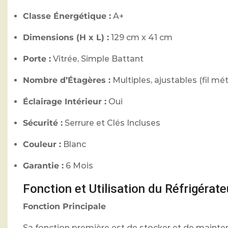
Classe Énergétique :
A+
Dimensions (H x L) :
129 cm x 41 cm
Porte :
Vitrée, Simple Battant
Nombre d’Étagères :
Multiples, ajustables (fil mét
Éclairage Intérieur :
Oui
Sécurité :
Serrure et Clés Incluses
Couleur :
Blanc
Garantie :
6 Mois
Fonction et Utilisation du Réfrigérat
Fonction Principale
Sa fonction première est de stocker et de maintenir