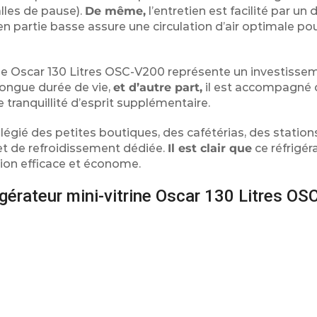
lles de pause).
De même,
l’entretien est facilité par un 
 en partie basse assure une circulation d’air optimale pou
rine Oscar 130 Litres OSC-V200 représente un investissem
longue durée de vie,
et d’autre part,
il est accompagné 
e tranquillité d’esprit supplémentaire.
légié des petites boutiques, des cafétérias, des station
et de refroidissement dédiée.
Il est clair que
ce réfrigér
ition efficace et économe.
gérateur mini-vitrine Oscar 130 Litres OS