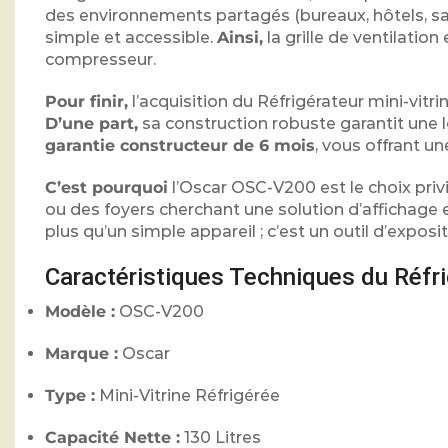
des environnements partagés (bureaux, hôtels, sa
simple et accessible.
Ainsi,
la grille de ventilation
compresseur.
Pour finir,
l’acquisition du Réfrigérateur mini-vit
D’une part,
sa construction robuste garantit une 
garantie constructeur de 6 mois
, vous offrant un
C’est pourquoi
l’Oscar OSC-V200 est le choix privi
ou des foyers cherchant une solution d’affichage 
plus qu’un simple appareil ; c’est un outil d’expos
Caractéristiques Techniques du Réfri
Modèle :
OSC-V200
Marque :
Oscar
Type :
Mini-Vitrine Réfrigérée
Capacité Nette :
130 Litres