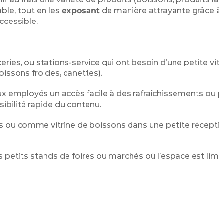
ble, tout en les
exposant
de manière attrayante grâce 
ccessible.
eries, ou stations-service qui ont besoin d’une petite vi
oissons froides, canettes).
aux employés un accès facile à des rafraîchissements ou 
sibilité rapide du contenu.
s ou comme vitrine de boissons dans une petite récepti
petits stands de foires ou marchés où l’espace est lim