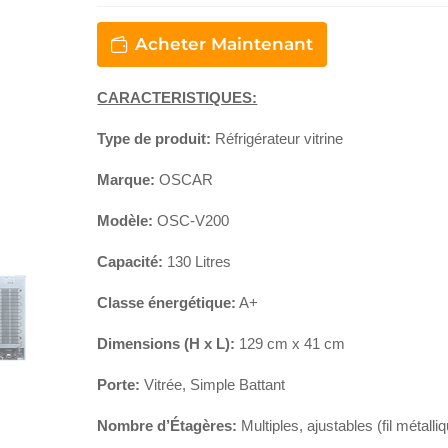
Acheter Maintenant
CARACTERISTIQUES:
Type de produit:
Réfrigérateur vitrine
Marque:
OSCAR
Modèle:
OSC-V200
Capacité:
130 Litres
Classe énergétique:
A+
Dimensions (H x L):
129 cm x 41 cm
Porte:
Vitrée, Simple Battant
Nombre d’Étagères:
Multiples, ajustables (fil métalli