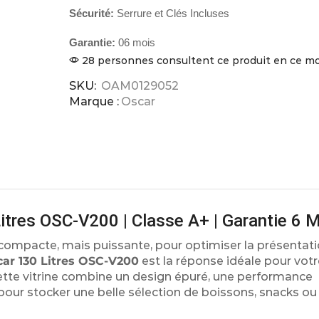
Sécurité:
Serrure et Clés Incluses
Garantie:
06 mois
28 personnes consultent ce produit en ce 
SKU:
OAM0129052
Marque :
Oscar
Litres OSC-V200 | Classe A+ | Garantie 6 
 compacte, mais puissante, pour optimiser la présentat
car 130 Litres OSC-V200
est la réponse idéale pour votr
ette vitrine combine un design épuré, une performance
our stocker une belle sélection de boissons, snacks ou f