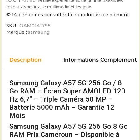
5000 mAh, il offre une expérience fluide pour le travail, les
réseaux sociaux, le multimédia et les jeux.
14 personnes consultent ce produit en ce moment
SKU:
OAM0141795
Marque :
samsung
Description
Informations Complémenta
Samsung Galaxy A57 5G 256 Go / 8
Go RAM – Écran Super AMOLED 120
Hz 6,7″ – Triple Caméra 50 MP –
Batterie 5000 mAh – Garantie 12
Mois
Samsung Galaxy A57 5G 256 Go 8 Go
RAM Prix Cameroun – Disponible à