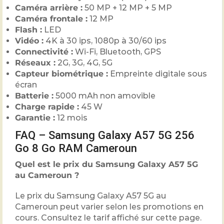
Caméra arrière :
50 MP + 12 MP + 5 MP
Caméra frontale :
12 MP
Flash :
LED
Vidéo :
4K à 30 ips, 1080p à 30/60 ips
Connectivité :
Wi-Fi, Bluetooth, GPS
Réseaux :
2G, 3G, 4G, 5G
Capteur biométrique :
Empreinte digitale sous
écran
Batterie :
5000 mAh non amovible
Charge rapide :
45 W
Garantie :
12 mois
FAQ – Samsung Galaxy A57 5G 256
Go 8 Go RAM Cameroun
Quel est le prix du Samsung Galaxy A57 5G
au Cameroun ?
Le prix du Samsung Galaxy A57 5G au
Cameroun peut varier selon les promotions en
cours. Consultez le tarif affiché sur cette page.