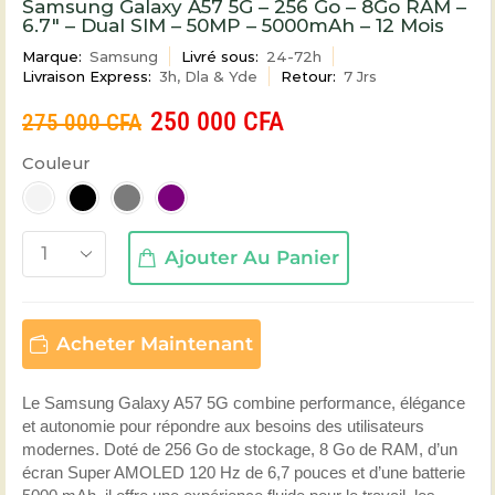
Samsung Galaxy A57 5G – 256 Go – 8Go RAM –
6.7″ – Dual SIM – 50MP – 5000mAh – 12 Mois
Marque:
Samsung
Livré sous:
24-72h
Livraison Express:
3h, Dla & Yde
Retour:
7 Jrs
250 000
CFA
275 000
CFA
Couleur
Ajouter Au Panier
Acheter Maintenant
Le Samsung Galaxy A57 5G combine performance, élégance
et autonomie pour répondre aux besoins des utilisateurs
modernes. Doté de 256 Go de stockage, 8 Go de RAM, d’un
écran Super AMOLED 120 Hz de 6,7 pouces et d’une batterie