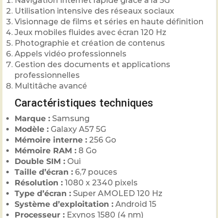
Navigation Internet rapide grâce à la 5G
Utilisation intensive des réseaux sociaux
Visionnage de films et séries en haute définition
Jeux mobiles fluides avec écran 120 Hz
Photographie et création de contenus
Appels vidéo professionnels
Gestion des documents et applications
professionnelles
Multitâche avancé
Caractéristiques techniques
Marque :
Samsung
Modèle :
Galaxy A57 5G
Mémoire interne :
256 Go
Mémoire RAM :
8 Go
Double SIM :
Oui
Taille d’écran :
6,7 pouces
Résolution :
1080 x 2340 pixels
Type d’écran :
Super AMOLED 120 Hz
Système d’exploitation :
Android 15
Processeur :
Exynos 1580 (4 nm)