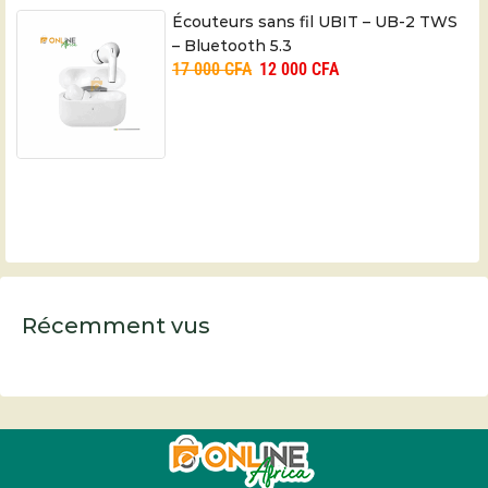
Écouteurs sans fil UBIT – UB-2 TWS
– Bluetooth 5.3
17 000
CFA
12 000
CFA
Récemment vus