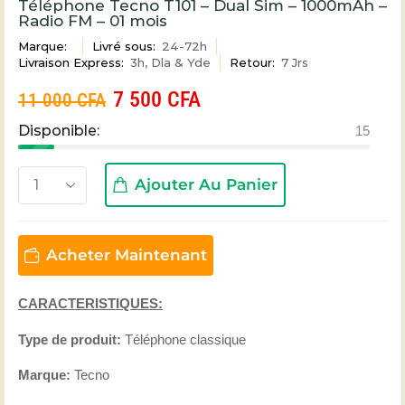
Téléphone Tecno T101 – Dual Sim – 1000mAh –
Radio FM – 01 mois
Marque:
Livré sous:
24-72h
Livraison Express:
3h, Dla & Yde
Retour:
7 Jrs
7 500
CFA
11 000
CFA
Disponible:
15
Ajouter Au Panier
Acheter Maintenant
CARACTERISTIQUES:
Type de produit:
Téléphone classique
Marque:
Tecno