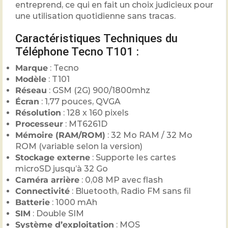
entreprend, ce qui en fait un choix judicieux pour
une utilisation quotidienne sans tracas.
Caractéristiques Techniques du
Téléphone Tecno T101 :
Marque
: Tecno
Modèle
: T101
Réseau
: GSM (2G) 900/1800mhz
Écran
: 1,77 pouces, QVGA
Résolution
: 128 x 160 pixels
Processeur
: MT6261D
Mémoire (RAM/ROM)
: 32 Mo RAM / 32 Mo
ROM (variable selon la version)
Stockage externe
: Supporte les cartes
microSD jusqu’à 32 Go
Caméra arrière
: 0,08 MP avec flash
Connectivité
: Bluetooth, Radio FM sans fil
Batterie
: 1000 mAh
SIM
: Double SIM
Système d’exploitation
: MOS