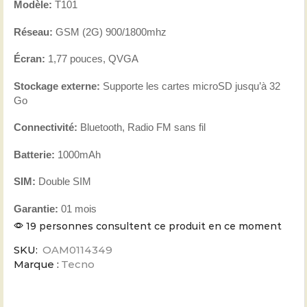
Modèle:
T101
Réseau:
GSM (2G) 900/1800mhz
Écran:
1,77 pouces, QVGA
Stockage externe:
Supporte les cartes microSD jusqu’à 32
Go
Connectivité:
Bluetooth, Radio FM sans fil
Batterie:
1000mAh
SIM:
Double SIM
Garantie:
01 mois
19 personnes consultent ce produit en ce moment
SKU:
OAM0114349
Marque :
Tecno