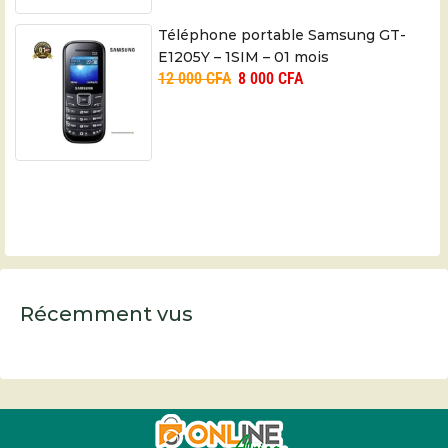
Téléphone portable Samsung GT-
E1205Y – 1SIM – 01 mois
12 000
CFA
8 000
CFA
Récemment vus