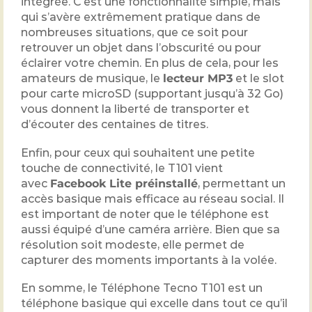
intégrée. C’est une fonctionnalité simple, mais
qui s’avère extrêmement pratique dans de
nombreuses situations, que ce soit pour
retrouver un objet dans l’obscurité ou pour
éclairer votre chemin. En plus de cela, pour les
amateurs de musique, le
lecteur MP3
et le slot
pour carte microSD (supportant jusqu’à 32 Go)
vous donnent la liberté de transporter et
d’écouter des centaines de titres.
Enfin, pour ceux qui souhaitent une petite
touche de connectivité, le T101 vient
avec
Facebook Lite préinstallé
, permettant un
accès basique mais efficace au réseau social. Il
est important de noter que le téléphone est
aussi équipé d’une caméra arrière. Bien que sa
résolution soit modeste, elle permet de
capturer des moments importants à la volée.
En somme, le Téléphone Tecno T101 est un
téléphone basique qui excelle dans tout ce qu’il