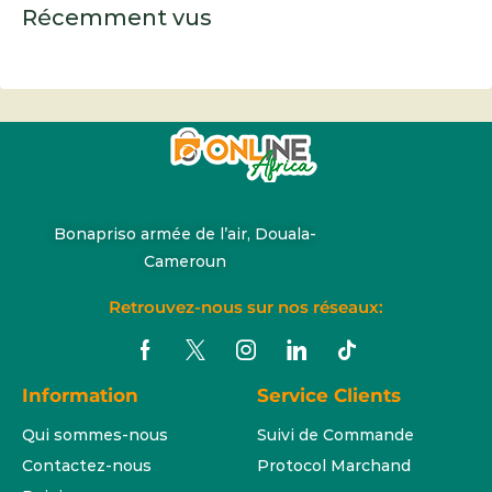
Récemment vus
Bonapriso armée de l’air, Douala-
Cameroun
Retrouvez-nous sur nos réseaux:
Information
Service Clients
Qui sommes-nous
Suivi de Commande
Contactez-nous
Protocol Marchand