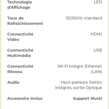
Technologie
LED
d’Affichage
Taux de
50/60
Hz
standard
Rafraîchissement
Connectivité
HDMI
Vidéo
Connectivité
USB
Multimédia
Connectivité
Wi-Fi intégré, Ethernet
Réseau
(LAN)
Audio
Haut-parleurs Stéréo
intégrés, sortie Optique
Accessoire Inclus
Support Mural