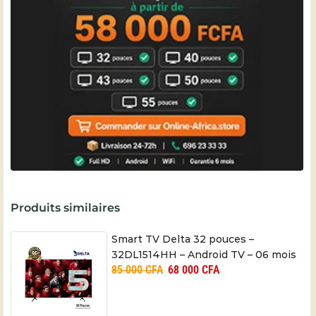
Produits similaires
Smart TV Delta 32 pouces –
32DL1514HH – Android TV – 06 mois
85 000
CFA
68 000
CFA