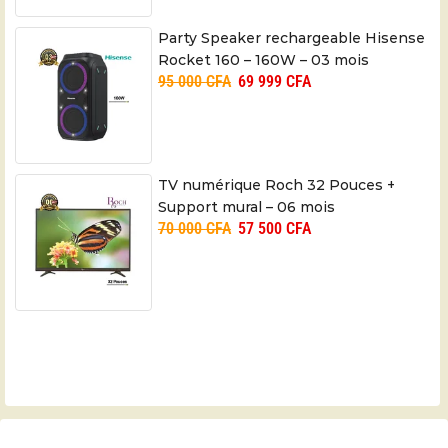
Party Speaker rechargeable Hisense
Rocket 160 – 160W – 03 mois
95 000
CFA
69 999
CFA
TV numérique Roch 32 Pouces +
Support mural – 06 mois
70 000
CFA
57 500
CFA