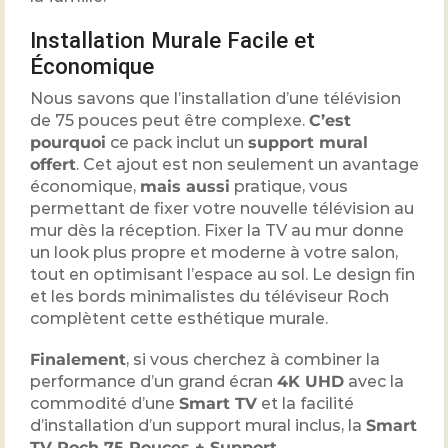
Installation Murale Facile et
Économique
Nous savons que l’installation d’une télévision
de 75 pouces peut être complexe.
C’est
pourquoi
ce pack inclut un
support mural
offert
. Cet ajout est non seulement un avantage
économique,
mais aussi
pratique, vous
permettant de fixer votre nouvelle télévision au
mur dès la réception. Fixer la TV au mur donne
un look plus propre et moderne à votre salon,
tout en optimisant l’espace au sol. Le design fin
et les bords minimalistes du téléviseur Roch
complètent cette esthétique murale.
Finalement
, si vous cherchez à combiner la
performance d’un grand écran
4K UHD
avec la
commodité d’une
Smart TV
et la facilité
d’installation d’un support mural inclus, la
Smart
TV Roch 75 Pouces + Support