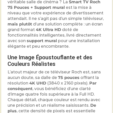
véritable salle de cinéma ? La
Smart TV Roch
75 Pouces + Support mural
est la mise à
niveau que votre expérience de divertissement
attendait. Il ne s’agit pas d’un simple téléviseur,
mais plutôt
d’une solution complète : un écran
grand format
4K Ultra HD
doté de
fonctionnalités intelligentes, livré directement
avec son
support mural
pour une installation
élégante et peu encombrante.
Une Image Époustouflante et des
Couleurs Réalistes
L’atout majeur de ce téléviseur Roch est, sans
aucun doute, sa dalle de
7
5 pouces
offrant la
résolution
4K UHD
(3840 x 2160 pixels).
Par
conséquent
, vous bénéficiez d’une clarté
d’image quatre fois supérieure à la Full HD.
Chaque détail, chaque couleur est rendu avec
une précision et un réalisme saisissants.
De
plus
, cette densité de pixels est essentielle