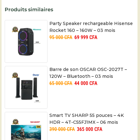
Produits similaires
Party Speaker rechargeable Hisense
Rocket 160 – 160W – 03 mois
95 000
CFA
69 999
CFA
Barre de son OSCAR OSC-2027T –
120W – Bluetooth – 03 mois
65 000
CFA
44 000
CFA
Smart TV SHARP 55 pouces – 4K
HDR – 4T-C55FJ1MX – 06 mois
390 000
CFA
365 000
CFA