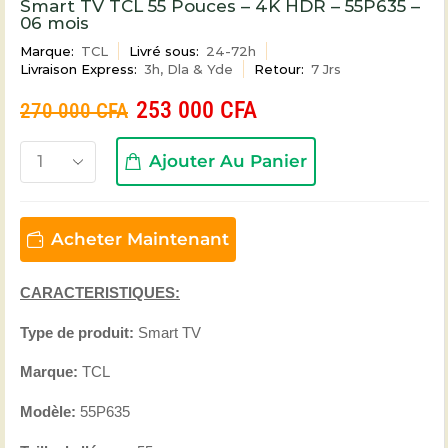
Smart TV TCL 55 Pouces – 4K HDR – 55P635 –
06 mois
Marque:
TCL
Livré sous:
24-72h
Livraison Express:
3h, Dla & Yde
Retour:
7 Jrs
253 000
CFA
270 000
CFA
Ajouter Au Panier
Acheter Maintenant
CARACTERISTIQUES:
Type de produit:
Smart TV
Marque:
TCL
Modèle:
55P635