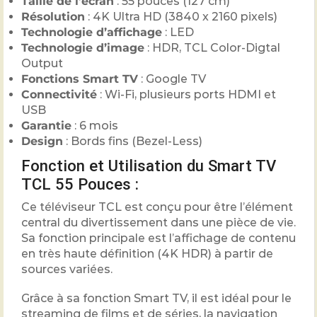
Taille de l’écran
: 55 pouces (127 cm)
Résolution
: 4K Ultra HD (3840 x 2160 pixels)
Technologie d’affichage
: LED
Technologie d’image
: HDR, TCL Color-Digtal
Output
Fonctions Smart TV
: Google TV
Connectivité
: Wi-Fi, plusieurs ports HDMI et
USB
Garantie
: 6 mois
Design
: Bords fins (Bezel-Less)
Fonction et Utilisation du Smart TV
TCL 55 Pouces :
Ce téléviseur TCL est conçu pour être l’élément
central du divertissement dans une pièce de vie.
Sa fonction principale est l’affichage de contenu
en très haute définition (4K HDR) à partir de
sources variées.
Grâce à sa fonction Smart TV, il est idéal pour le
streaming de films et de séries, la navigation