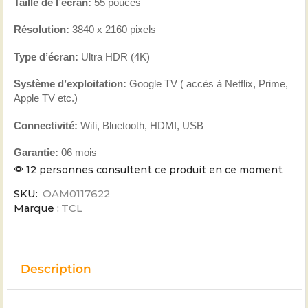
Taille de l’écran:
55 pouces
Résolution:
3840 x 2160 pixels
Type d’écran:
Ultra HDR (4K)
Système d’exploitation:
Google TV ( accès à Netflix, Prime,
Apple TV etc.)
Connectivité:
Wifi, Bluetooth, HDMI, USB
Garantie:
06 mois
12 personnes consultent ce produit en ce moment
SKU:
OAM0117622
Marque :
TCL
Description