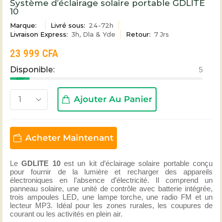
Système d’éclairage solaire portable GDLITE
10
Marque:
Livré sous:
24-72h
Livraison Express:
3h, Dla & Yde
Retour:
7 Jrs
23 999
CFA
Disponible:
5
Ajouter Au Panier
Acheter Maintenant
Le
GDLITE 10
est un kit d’éclairage solaire portable conçu
pour fournir de la lumière et recharger des appareils
électroniques en l’absence d’électricité. Il comprend un
panneau solaire, une unité de contrôle avec batterie intégrée,
trois ampoules LED, une lampe torche, une radio FM et un
lecteur MP3. Idéal pour les zones rurales, les coupures de
courant ou les activités en plein air.