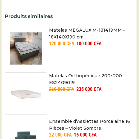
Produits similaires
Matelas MEGALUX M-181419MM –
18X140X190 cm
120 000
CFA
100 000
CFA
Matelas Orthopédique 200×200 –
ES2409019
260 000
CFA
235 000
CFA
Ensemble d’Assiettes Porcelaine 16
Pièces – Violet Sombre
22 000
CFA
16 000
CFA