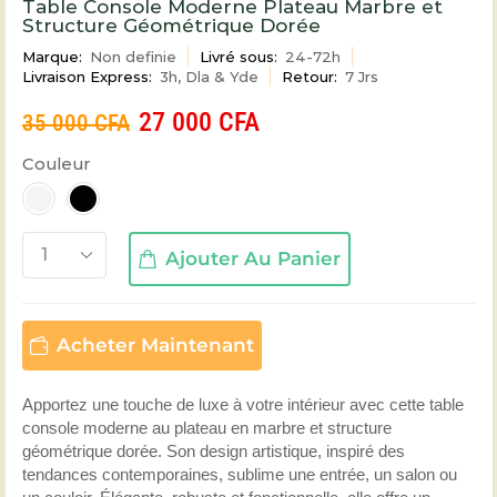
Table Console Moderne Plateau Marbre et
Structure Géométrique Dorée
Marque:
Non definie
Livré sous:
24-72h
Livraison Express:
3h, Dla & Yde
Retour:
7 Jrs
27 000
CFA
35 000
CFA
Couleur
Ajouter Au Panier
Acheter Maintenant
Apportez une touche de luxe à votre intérieur avec cette table
console moderne au plateau en marbre et structure
géométrique dorée. Son design artistique, inspiré des
tendances contemporaines, sublime une entrée, un salon ou