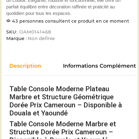
un couloir. Élégante, robuste et fonctionnelle, elle offre un
parfait équilibre entre décoration raffinée et praticité au
quotidien pour tous les espaces.
43 personnes consultent ce produit en ce moment
SKU:
OAM0141468
Marque :
Non definie
Description
Informations Complémenta
Table Console Moderne Plateau
Marbre et Structure Géométrique
Dorée Prix Cameroun – Disponible à
Douala et Yaoundé
Table Console Moderne Marbre et
Structure Dorée Prix Cameroun –