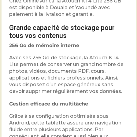
Chez Online Africa, la Atouch KT4 Lite 256 GB
est disponible à Douala et Yaoundé avec
paiement à la livraison et garantie.
Grande capacité de stockage pour
tous vos contenus
256 Go de mémoire interne
Avec ses 256 Go de stockage, la Atouch KT4
Lite permet de conserver un grand nombre de
photos, vidéos, documents PDF, cours,
applications et fichiers professionnels. Ainsi,
vous disposez d’un espace généreux sans
devoir supprimer régulièrement vos données.
Gestion efficace du multitâche
Grâce à sa configuration optimisée sous
Android, cette tablette assure une navigation
fluide entre plusieurs applications. Par
conséquent, elle convient aussi bien aux