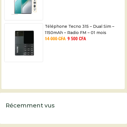
Téléphone Tecno 315 – Dual Sim –
1150mAh – Radio FM – 01 mois
14 000
CFA
9 500
CFA
Récemment vus