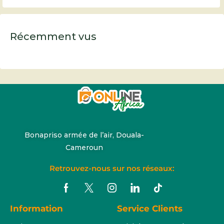
Récemment vus
Bonapriso armée de l’air, Douala-
Cameroun
Retrouvez-nous sur nos réseaux:
Information
Service Clients