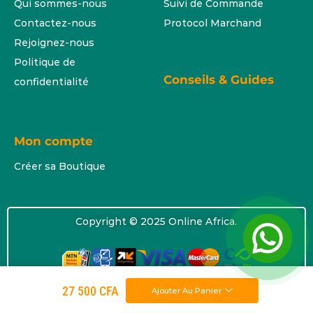
Qui sommes-nous
Suivi de Commande
Contactez-nous
Protocol Marchand
Rejoignez-nous
Politique de
Conseils & Guides
confidentialité
Mon compte
Créer sa Boutique
Copyright © 2025 Online Africa.
27 500
CFA
Ajouter Au Panier