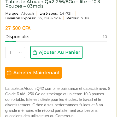
Tablette Atouch Q42 256/8Go – lite – 10.3
Pouces – 03mois
Marque:
Atouch
Livré sous:
24-72h
Livraison Express:
3h, Dla & Yde
Retour:
7 Jrs
27 500
CFA
Disponible:
10
Ajouter Au Panier
Acheter Maintenant
La tablette Atouch Q42 combine puissance et capacité avec 8
Go de RAM, 256 Go de stockage et un écran 10.3 pouces
confortable. Elle est idéale pour les études, le travail et le
divertissement. Grâce à ses performances fluides et à sa
grande mémoire, elle répond parfaitement aux besoins
quotidiens des utilisateurs au Cameroun.