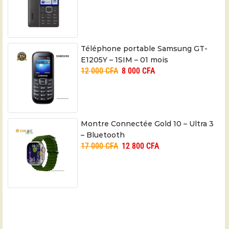
Téléphone portable Samsung GT-
E1205Y – 1SIM – 01 mois
12 000
CFA
8 000
CFA
Montre Connectée Gold 10 – Ultra 3
– Bluetooth
17 000
CFA
12 800
CFA