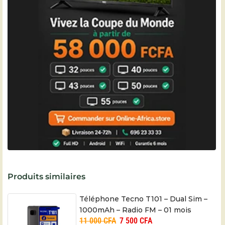
Produits similaires
Téléphone Tecno T101 – Dual Sim –
1000mAh – Radio FM – 01 mois
11 000
CFA
7 500
CFA