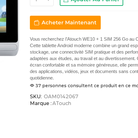
Acheter Maintenant
Vous recherchez l’Atouch WE10 + 1 SIM 256 Go au
Cette tablette Android moderne combine un grand es
stockage, une connectivité SIM pratique et des perf
adaptées aux études, au travail et au divertissement.
écran confortable et sa mémoire généreuse, elle perme
des applications, vidéos, jeux et documents sans cont
quotidienne.
37 personnes consultent ce produit en ce 
SKU:
OAM0142067
Marque :
ATouch