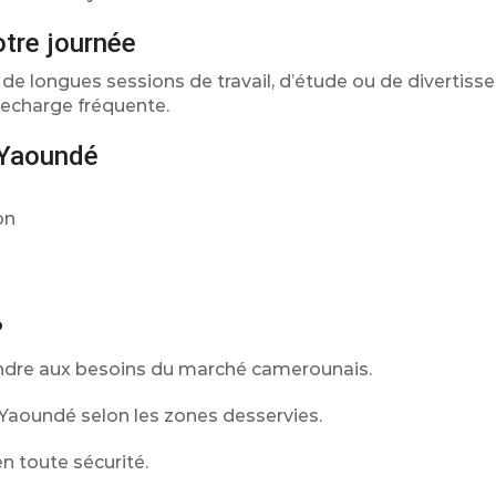
tre journée
de longues sessions de travail, d’étude ou de divertiss
recharge fréquente.
 Yaoundé
on
?
ondre aux besoins du marché camerounais.
t Yaoundé selon les zones desservies.
 toute sécurité.