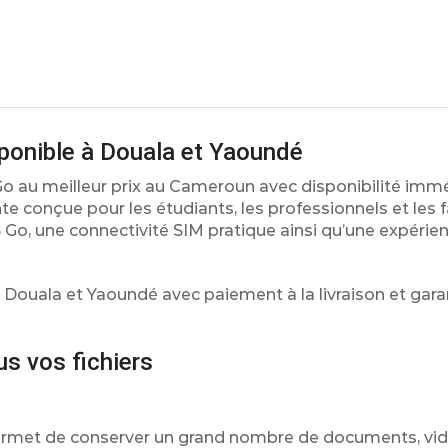
ponible à Douala et Yaoundé
 au meilleur prix au Cameroun avec disponibilité imm
 conçue pour les étudiants, les professionnels et les f
 Go, une connectivité SIM pratique ainsi qu’une expérie
 Douala et Yaoundé avec paiement à la livraison et gara
s vos fichiers
permet de conserver un grand nombre de documents, vid