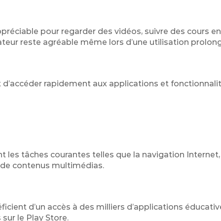
ppréciable pour regarder des vidéos, suivre des cours en
lisateur reste agréable même lors d’une utilisation prolon
et d’accéder rapidement aux applications et fonctionnali
les tâches courantes telles que la navigation Internet,
e de contenus multimédias.
ficient d’un accès à des milliers d’applications éducativ
sur le Play Store.