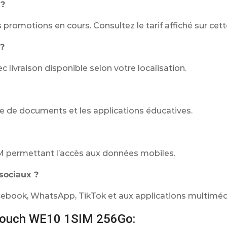
 ?
promotions en cours. Consultez le tarif affiché sur cet
 ?
ivraison disponible selon votre localisation.
cture de documents et les applications éducatives.
M permettant l’accès aux données mobiles.
 sociaux ?
cebook, WhatsApp, TikTok et aux applications multiméd
 Atouch WE10 1SIM 256Go: