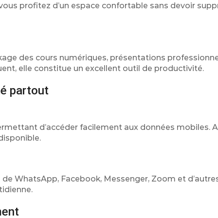
, vous profitez d’un espace confortable sans devoir sup
ockage des cours numériques, présentations professionne
, elle constitue un excellent outil de productivité.
é partout
mettant d’accéder facilement aux données mobiles. Ai
disponible.
sation de WhatsApp, Facebook, Messenger, Zoom et d’autre
tidienne.
ment