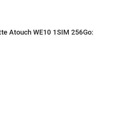
blette Atouch WE10 1SIM 256Go: