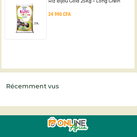
Riz Bijou Gold 25Kg – Long Grain
24 990
CFA
Récemment vus