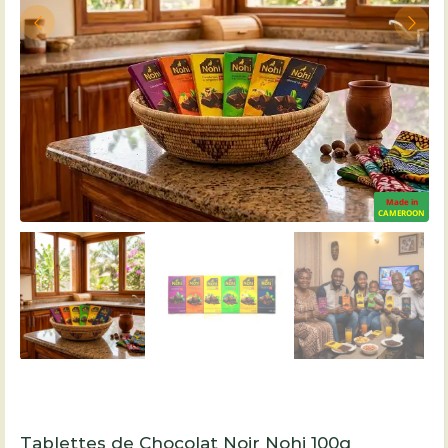
Made in
CAMEROON
Tablettes de Chocolat Noir Nohi 100g