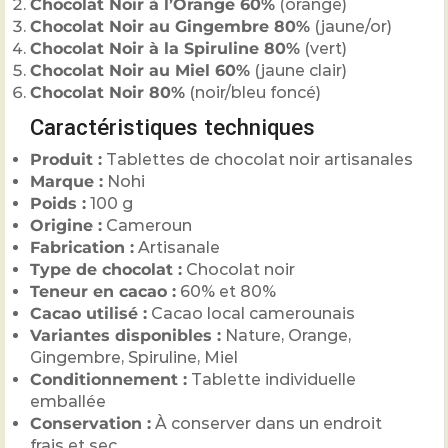
Chocolat Noir à l’Orange 60%
(orange)
Chocolat Noir au Gingembre 80%
(jaune/or)
Chocolat Noir à la Spiruline 80%
(vert)
Chocolat Noir au Miel 60%
(jaune clair)
Chocolat Noir 80%
(noir/bleu foncé)
Caractéristiques techniques
Produit :
Tablettes de chocolat noir artisanales
Marque :
Nohi
Poids :
100 g
Origine :
Cameroun
Fabrication :
Artisanale
Type de chocolat :
Chocolat noir
Teneur en cacao :
60% et 80%
Cacao utilisé :
Cacao local camerounais
Variantes disponibles :
Nature, Orange,
Gingembre, Spiruline, Miel
Conditionnement :
Tablette individuelle
emballée
Conservation :
À conserver dans un endroit
frais et sec