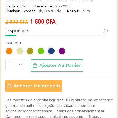
Marque:
Nohi
Livré sous:
24-72h
Livraison Express:
3h, Dla & Yde
Retour:
7 Jrs
1 500
CFA
2 000
CFA
Disponible:
10
Couleur
Ajouter Au Panier
Acheter Maintenant
Les tablettes de chocolat noir Nohi 100g offrent une expérience
gourmande authentique grâce au cacao camerounais
soigneusement sélectionné. Fabriquées artisanalement au
Cameroun, elles proposent plusieurs saveurs raffinées :