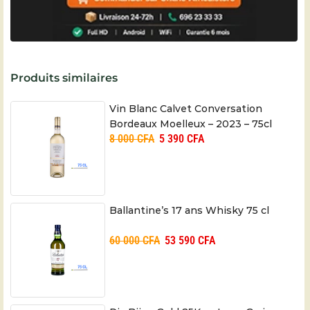
Produits similaires
Vin Blanc Calvet Conversation
Bordeaux Moelleux – 2023 – 75cl
8 000
CFA
5 390
CFA
Ballantine’s 17 ans Whisky 75 cl
60 000
CFA
53 590
CFA