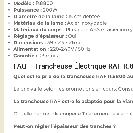
Modèle :
R.8800
Puissance :
200W
Diamètre de la lame :
15 cm dentée
Matériau de la lame :
Acier inoxydable
Matériaux du corps :
Plastique ABS et acier inox
Réglage d’épaisseur :
Oui
Dimensions :
39 x 23 x 26 cm
Alimentation :
220-240V / 50Hz
Garantie :
03 mois
FAQ – Trancheuse Électrique RAF R
Quel est le prix de la trancheuse RAF R.8800 
Le prix varie selon les promotions en cours. Consul
La trancheuse RAF est-elle adaptée pour la via
Oui, elle permet de couper efficacement la viande, 
Peut-on régler l’épaisseur des tranches ?