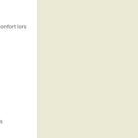
confort lors
es