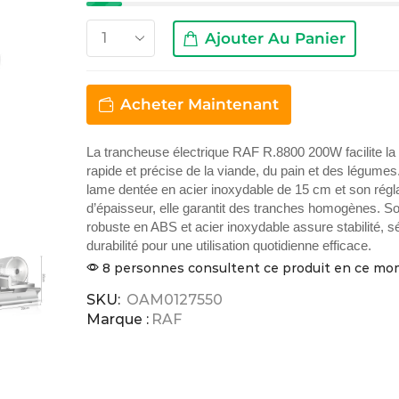
Ajouter Au Panier
Acheter Maintenant
La trancheuse électrique RAF R.8800 200W facilite l
rapide et précise de la viande, du pain et des légume
lame dentée en acier inoxydable de 15 cm et son rég
d’épaisseur, elle garantit des tranches homogènes. S
robuste en ABS et acier inoxydable assure stabilité, sé
durabilité pour une utilisation quotidienne efficace.
8 personnes consultent ce produit en ce m
SKU:
OAM0127550
Marque :
RAF