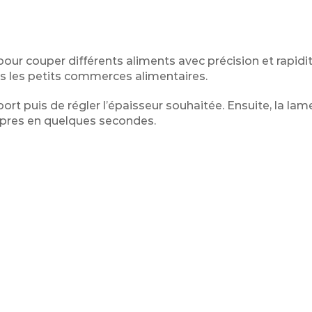
ur couper différents aliments avec précision et rapidité
ns les petits commerces alimentaires.
support puis de régler l’épaisseur souhaitée. Ensuite, la lam
opres en quelques secondes.