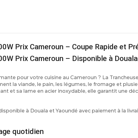
00W Prix Cameroun – Coupe Rapide et Pr
00W Prix Cameroun – Disponible à Douala
rmante pour votre cuisine au Cameroun ? La Trancheuse
nt la viande, le pain, les légumes, le fromage et plusie
ant et sa lame en acier inoxydable, elle garantit une d
disponible à Douala et Yaoundé avec paiement à la livra
age quotidien