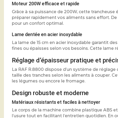
Moteur 200W efficace et rapide
Grâce à sa puissance de 200W, cette trancheuse él
préparer rapidement vos aliments sans effort. De p
pour un confort optimal.
Lame dentée en acier inoxydable
La lame de 15 cm en acier inoxydable garantit des
fines ou épaisses selon vos besoins. Cette lame r
Réglage d’épaisseur pratique et préci
La RAF R.8800 dispose d’un système de réglage d’
taille des tranches selon les aliments à couper. C
les légumes ou encore le fromage.
Design robuste et moderne
Matériaux résistants et faciles à nettoyer
Le corps de la machine combine plastique ABS et 
l’usure tout en facilitant l’entretien quotidien. 