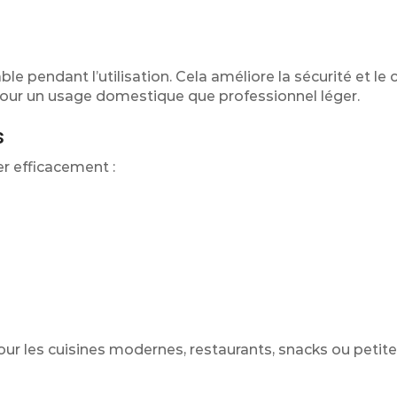
ble pendant l’utilisation. Cela améliore la sécurité et le 
pour un usage domestique que professionnel léger.
s
r efficacement :
our les cuisines modernes, restaurants, snacks ou petit