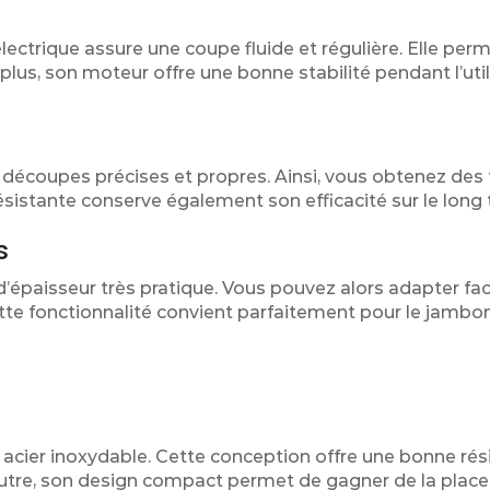
ectrique assure une coupe fluide et régulière. Elle per
lus, son moteur offre une bonne stabilité pendant l’util
 découpes précises et propres. Ainsi, vous obtenez des
ésistante conserve également son efficacité sur le long
s
épaisseur très pratique. Vous pouvez alors adapter fac
ette fonctionnalité convient parfaitement pour le jambon,
acier inoxydable. Cette conception offre une bonne rés
En outre, son design compact permet de gagner de la place