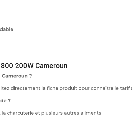
ydable
.8800 200W Cameroun
au Cameroun ?
tez directement la fiche produit pour connaître le tarif 
nde ?
la charcuterie et plusieurs autres aliments.