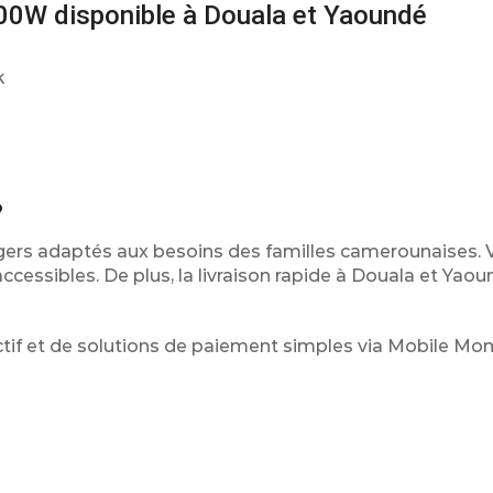
00W disponible à Douala et Yaoundé
k
?
gers adaptés aux besoins des familles camerounaises. 
ccessibles. De plus, la livraison rapide à Douala et Yaoun
ctif et de solutions de paiement simples via Mobile Mo