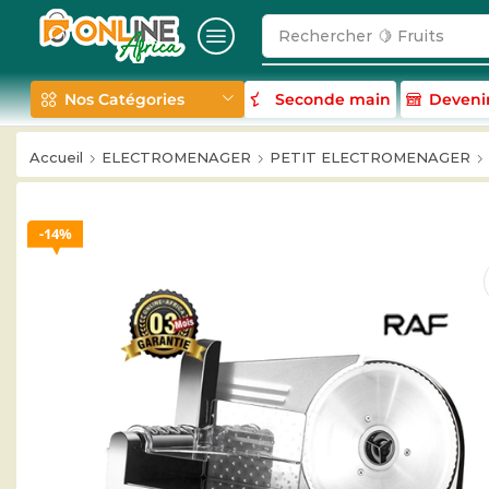
Rechercher
🥛 Milk
Nos Catégories
Seconde main
Deveni
Accueil
ELECTROMENAGER
PETIT ELECTROMENAGER
14%