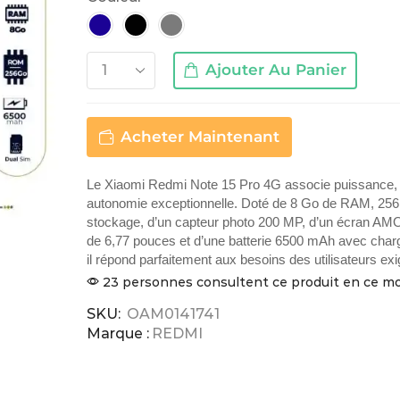
Ajouter Au Panier
Acheter Maintenant
Le Xiaomi Redmi Note 15 Pro 4G associe puissance, 
autonomie exceptionnelle. Doté de 8 Go de RAM, 25
stockage, d’un capteur photo 200 MP, d’un écran A
de 6,77 pouces et d’une batterie 6500 mAh avec char
il répond parfaitement aux besoins des utilisateurs ex
23 personnes consultent ce produit en ce 
SKU:
OAM0141741
Marque :
REDMI