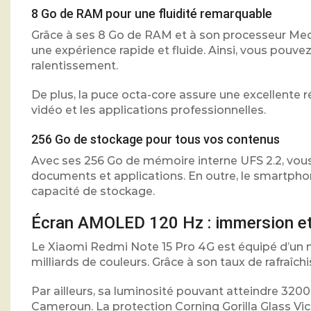
8 Go de RAM pour une fluidité remarquable
Grâce à ses 8 Go de RAM et à son processeur Medi
une expérience rapide et fluide. Ainsi, vous pouve
ralentissement.
De plus, la puce octa-core assure une excellente r
vidéo et les applications professionnelles.
256 Go de stockage pour tous vos contenus
Avec ses 256 Go de mémoire interne UFS 2.2, vous
documents et applications. En outre, le smartph
capacité de stockage.
Écran AMOLED 120 Hz : immersion et 
Le Xiaomi Redmi Note 15 Pro 4G est équipé d’un 
milliards de couleurs. Grâce à son taux de rafraîc
Par ailleurs, sa luminosité pouvant atteindre 3200
Cameroun. La protection Corning Gorilla Glass Vic