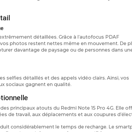
ail
ue
 extrêmement détaillées. Grâce à l’autofocus PDAF
OIS, vos photos restent nettes même en mouvement. De pl
capturer davantage de paysage ou de personnes dans un
selfies détaillés et des appels vidéo clairs. Ainsi, vos
aux sociaux gagnent en qualité.
tionnelle
 des principaux atouts du Redmi Note 15 Pro 4G. Elle of
 de travail, aux déplacements et aux coupures d’électr
réduit considérablement le temps de recharge. Le smar