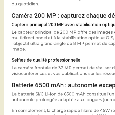
du quotidien.
Caméra 200 MP : capturez chaque dét
Capteur principal 200 MP avec stabilisation optiq
Le capteur principal de 200 MP offre des images
multidirectionnel et à la stabilisation optique 
l’objectif ultra grand-angle de 8 MP permet de 
image.
Selfies de qualité professionnelle
La caméra frontale de 32 MP permet de réaliser des 
visioconférences et vos publications sur les rése
Batterie 6500 mAh : autonomie excep
La batterie Si/C Li-Ion de 6500 mAh constitue l’un
autonomie prolongée adaptée aux longues journées
En complément, la charge rapide filaire de 45W 