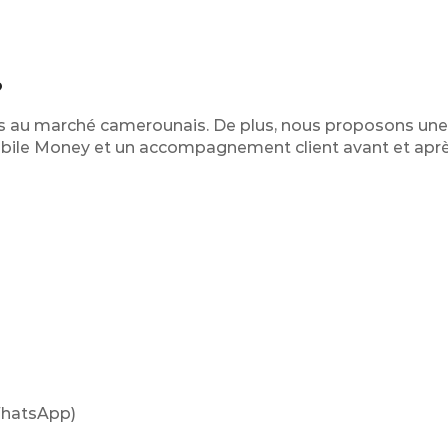
?
s au marché camerounais. De plus, nous proposons une 
obile Money et un accompagnement client avant et aprè
WhatsApp)