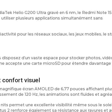
aTek Helio G200 Ultra gravé en 6 nm, le Redmi Note 15 
z utiliser plusieurs applications simultanément sans
éactivité pour les réseaux sociaux, les jeux mobiles, le 
 disposez d’un vaste espace pour stocker photos, vidé
one accepte une carte microSD pour étendre davantage
confort visuel
magnifique écran AMOLED de 6,77 pouces affichant plu
hissement de 120 Hz, les animations sont fluides et agréa
 nits permet une excellente visibilité même sous le solei
tus 2 renforce également sa résistance aux rayures et 