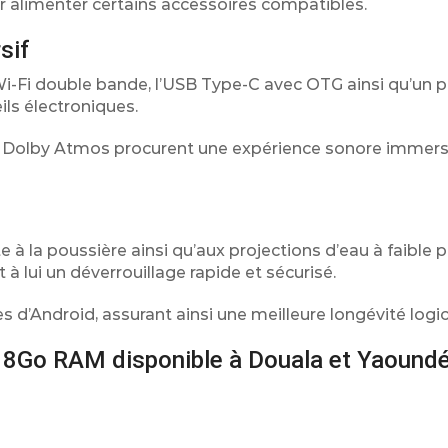
 alimenter certains accessoires compatibles.
sif
 Wi-Fi double bande, l’USB Type-C avec OTG ainsi qu’un p
ils électroniques.
les Dolby Atmos procurent une expérience sonore immers
e à la poussière ainsi qu’aux projections d’eau à faible p
à lui un déverrouillage rapide et sécurisé.
d’Android, assurant ainsi une meilleure longévité logici
 8Go RAM disponible à Douala et Yaound