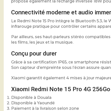
propose également la recharge inversée 18W pour
Connectivité moderne et audio immer
Le Redmi Note 15 Pro intègre le Bluetooth 5.3, le
infrarouge pratique pour contrôler certains appare
Par ailleurs, ses haut-parleurs stéréo compatib
les films, les jeux et la musique.
Conçu pour durer
Grâce à sa certification IP65, ce smartphone résist
Son capteur d’empreinte sous l’écran assure quant 
Xiaomi garantit également 4 mises à jour majeures 
Xiaomi Redmi Note 15 Pro 4G 256Go
Disponible à Douala
Disponible à Yaoundé
Paiement à la livraison selon zone