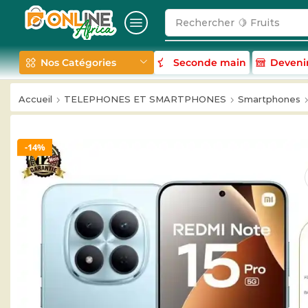
Rechercher
🥛 Milk
Nos Catégories
Seconde main
Deveni
Accueil
TELEPHONES ET SMARTPHONES
Smartphones
14%