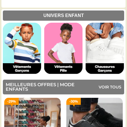
UNIVERS ENFANT
MEILLEURES OFFRES | MODE
VOIR TOUS
ENFANTS
30%
33%