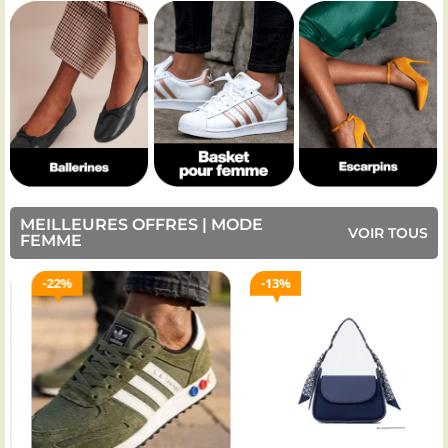
MEILLEURES OFFRES | MODE
VOIR TOUS
FEMME
22%
13%