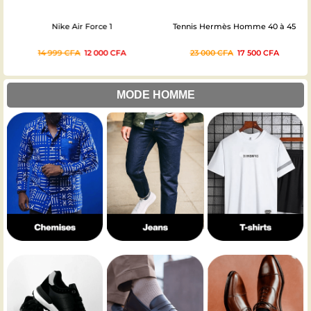
Nike Air Force 1
Tennis Hermès Homme 40 à 45
14 999
CFA
12 000
CFA
23 000
CFA
17 500
CFA
MODE HOMME