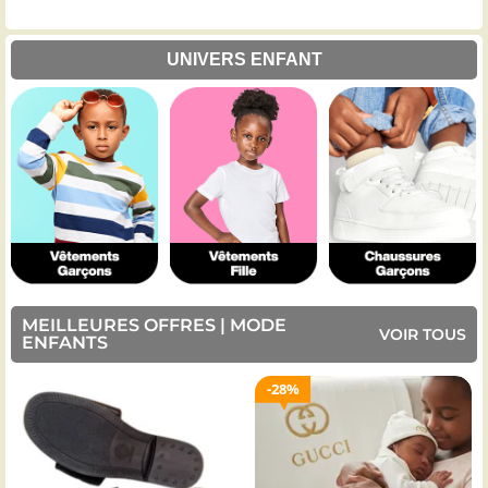
UNIVERS ENFANT
MEILLEURES OFFRES | MODE
VOIR TOUS
ENFANTS
28%
15%