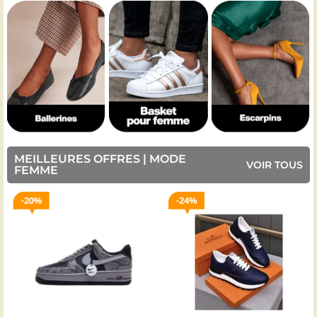
MEILLEURES OFFRES | MODE
VOIR TOUS
FEMME
20%
24%