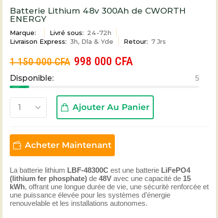
Batterie Lithium 48v 300Ah de CWORTH
ENERGY
Marque:
Livré sous:
24-72h
Livraison Express:
3h, Dla & Yde
Retour:
7 Jrs
998 000
CFA
1 150 000
CFA
Disponible:
5
Ajouter Au Panier
Acheter Maintenant
La batterie lithium
LBF-48300C
est une batterie
LiFePO4
(lithium fer phosphate)
de
48V
avec une capacité de
15
kWh
, offrant une longue durée de vie, une sécurité renforcée et
une puissance élevée pour les systèmes d’énergie
renouvelable et les installations autonomes.