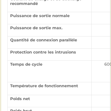
recommandé
Puissance de sortie normale
Puissance de sortie max.
Quantité de connexion parallèle
Protection contre les intrusions
Temps de cycle
600
Température de fonctionnement
Poids net
Poids brut