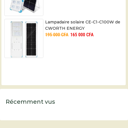
Lampadaire solaire CE-C1-C100W de
CWORTH ENERGY
195 000
CFA
165 000
CFA
Récemment vus