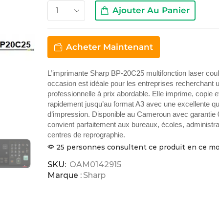
Ajouter Au Panier
Acheter Maintenant
L’imprimante Sharp BP-20C25 multifonction laser cou
occasion est idéale pour les entreprises recherchant u
professionnelle à prix abordable. Elle imprime, copie 
rapidement jusqu’au format A3 avec une excellente qu
d’impression. Disponible au Cameroun avec garantie 0
convient parfaitement aux bureaux, écoles, administra
centres de reprographie.
25 personnes consultent ce produit en ce 
SKU:
OAM0142915
Marque :
Sharp