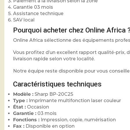
Paiement à la livraison selon la zone
Garantie 03 mois
Assistance technique
SAV local
Pourquoi acheter chez Online Africa 
Online Africa sélectionne des équipements profes
Vous profitez d’un excellent rapport qualité-prix
livraison rapide selon votre localité.
Notre équipe reste disponible pour vous conseille
Caractéristiques techniques
Modèle :
Sharp BP-20C25
Type :
Imprimante multifonction laser couleur
État :
Occasion
Garantie :
03 mois
Fonctions :
Impression, copie, numérisation
Fax :
Disponible en option