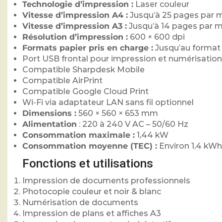
Technologie d’impression :
Laser couleur
Vitesse d’impression A4 :
Jusqu’à 25 pages par 
Vitesse d’impression A3 :
Jusqu’à 14 pages par m
Résolution d’impression :
600 × 600 dpi
Formats papier pris en charge :
Jusqu’au format
Port USB frontal pour impression et numérisation
Compatible Sharpdesk Mobile
Compatible AirPrint
Compatible Google Cloud Print
Wi-Fi via adaptateur LAN sans fil optionnel
Dimensions :
560 × 560 × 653 mm
Alimentation
: 220 à 240 V AC – 50/60 Hz
Consommation maximale :
1,44 kW
Consommation moyenne (TEC) :
Environ 1,4 kW
Fonctions et utilisations
Impression de documents professionnels
Photocopie couleur et noir & blanc
Numérisation de documents
Impression de plans et affiches A3