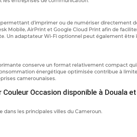
et les entreprises de communication.
 permettant d’imprimer ou de numériser directement d
k Mobile, AirPrint et Google Cloud Print afin de faciliter
. Un adaptateur Wi-Fi optionnel peut également être i
primante conserve un format relativement compact qui f
sa consommation énergétique optimisée contribue à limite
reprises camerounaises.
Couleur Occasion disponible à Douala et
dans les principales villes du Cameroun.