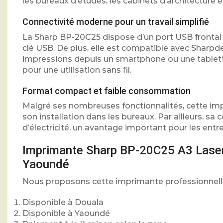
les bureaux d’études, les cabinets d’architecture 
Connectivité moderne pour un travail simplifié
La Sharp BP-20C25 dispose d’un port USB frontal
clé USB. De plus, elle est compatible avec Sharpdes
impressions depuis un smartphone ou une tablette
pour une utilisation sans fil.
Format compact et faible consommation
Malgré ses nombreuses fonctionnalités, cette im
son installation dans les bureaux. Par ailleurs, 
d’électricité, un avantage important pour les ent
Imprimante Sharp BP-20C25 A3 Laser 
Yaoundé
Nous proposons cette imprimante professionnelle 
Disponible à Douala
Disponible à Yaoundé