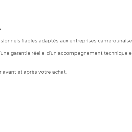
?
sionnels fiables adaptés aux entreprises camerounaise
, d’une garantie réelle, d’un accompagnement technique e
r avant et après votre achat.