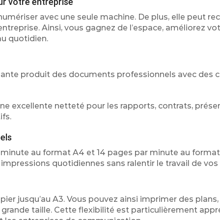
r votre entreprise
umériser avec une seule machine. De plus, elle peut rec
entreprise. Ainsi, vous gagnez de l’espace, améliorez vo
au quotidien.
imante produit des documents professionnels avec des 
une excellente netteté pour les rapports, contrats, prése
fs.
els
minute au format A4 et 14 pages par minute au format
impressions quotidiennes sans ralentir le travail de vos
er jusqu’au A3. Vous pouvez ainsi imprimer des plans, 
ande taille. Cette flexibilité est particulièrement appr