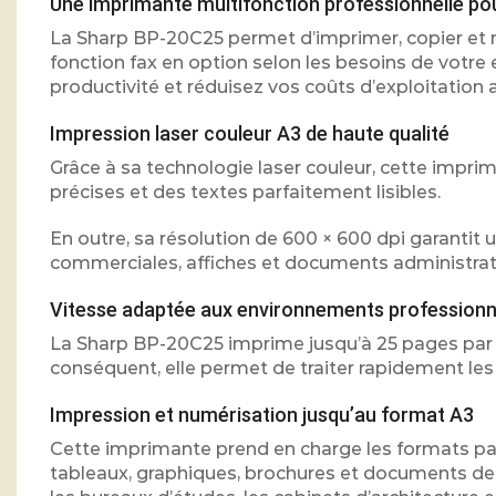
Une imprimante multifonction professionnelle pou
La Sharp BP-20C25 permet d’imprimer, copier et n
fonction fax en option selon les besoins de votre 
productivité et réduisez vos coûts d’exploitation 
Impression laser couleur A3 de haute qualité
Grâce à sa technologie laser couleur, cette impr
précises et des textes parfaitement lisibles.
En outre, sa résolution de 600 × 600 dpi garantit 
commerciales, affiches et documents administrati
Vitesse adaptée aux environnements professionn
La Sharp BP-20C25 imprime jusqu’à 25 pages par 
conséquent, elle permet de traiter rapidement les 
Impression et numérisation jusqu’au format A3
Cette imprimante prend en charge les formats papi
tableaux, graphiques, brochures et documents de gr