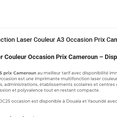
ction Laser Couleur A3 Occasion Prix Ca
 Couleur Occasion Prix Cameroun – Disp
5 prix Cameroun
au meilleur tarif avec disponibilité i
casion est une imprimante multifonction laser couleu
, administrations, établissements scolaires et centres
ession et polyvalence tout en restant compacte.
0C25 occasion est disponible à Douala et Yaoundé avec