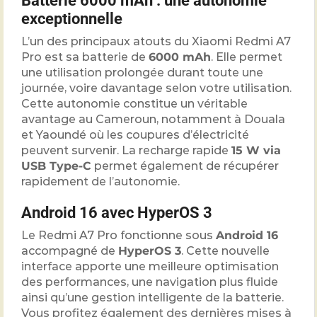
Batterie 6000 mAh : une autonomie
exceptionnelle
L’un des principaux atouts du Xiaomi Redmi A7
Pro est sa batterie de
6000 mAh
. Elle permet
une utilisation prolongée durant toute une
journée, voire davantage selon votre utilisation.
Cette autonomie constitue un véritable
avantage au Cameroun, notamment à Douala
et Yaoundé où les coupures d’électricité
peuvent survenir. La recharge rapide
15 W via
USB Type-C
permet également de récupérer
rapidement de l’autonomie.
Android 16 avec HyperOS 3
Le Redmi A7 Pro fonctionne sous
Android 16
accompagné de
HyperOS 3
. Cette nouvelle
interface apporte une meilleure optimisation
des performances, une navigation plus fluide
ainsi qu’une gestion intelligente de la batterie.
Vous profitez également des dernières mises à