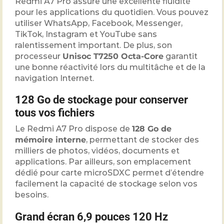
Redmi A7 Pro assure une excellente fluidité
pour les applications du quotidien. Vous pouvez
utiliser WhatsApp, Facebook, Messenger,
TikTok, Instagram et YouTube sans
ralentissement important. De plus, son
processeur
Unisoc T7250 Octa-Core
garantit
une bonne réactivité lors du multitâche et de la
navigation Internet.
128 Go de stockage pour conserver
tous vos fichiers
Le Redmi A7 Pro dispose de
128 Go de
mémoire interne
, permettant de stocker des
milliers de photos, vidéos, documents et
applications. Par ailleurs, son emplacement
dédié pour carte microSDXC permet d’étendre
facilement la capacité de stockage selon vos
besoins.
Grand écran 6,9 pouces 120 Hz