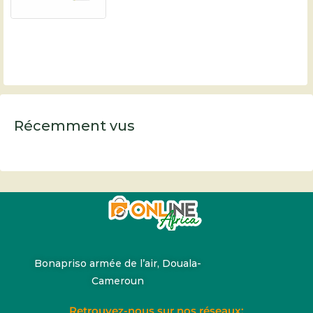
Récemment vus
Bonapriso armée de l’air, Douala-
Cameroun
Retrouvez-nous sur nos réseaux: