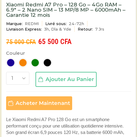
Xiaomi Redmi A7 Pro – 128 Go – 4Go RAM –
6.9″ – 2 Nano SIM – 13 MP/8 MP – 6000mAh –
Garantie 12 mois
Marque:
REDMI
Livré sous:
24-72h
Livraison Express:
3h, Dla & Yde
Retour:
7 Jrs
65 500
CFA
75 000
CFA
Couleur
Ajouter Au Panier
Acheter Maintenant
Le Xiaomi Redmi A7 Pro 128 Go est un smartphone
performant conçu pour une utilisation quotidienne intensive.
Son grand écran 6,9 pouces 120 Hz, sa batterie 6000 mAh,