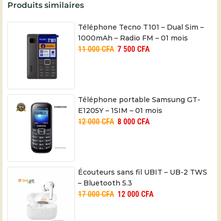
Produits similaires
Téléphone Tecno T101 – Dual Sim –
1000mAh – Radio FM – 01 mois
11 000
CFA
7 500
CFA
Téléphone portable Samsung GT-
E1205Y – 1SIM – 01 mois
12 000
CFA
8 000
CFA
Écouteurs sans fil UBIT – UB-2 TWS
– Bluetooth 5.3
17 000
CFA
12 000
CFA