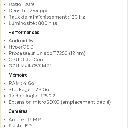
Ratio : 20:9
Densité : 254 ppi
Taux de rafraîchissement : 120 Hz
Luminosité : 800 nits
Performances
Android 16
HyperOS 3
Processeur Unisoc T7250 (12 nm)
CPU Octa-Core
GPU Mali-G57 MP1
Mémoire
RAM : 4 Go
Stockage : 128 Go
Technologie UFS 2.2
Extension microSDXC (emplacement dédié)
Caméras
Arrière : 13 MP
Flash LED