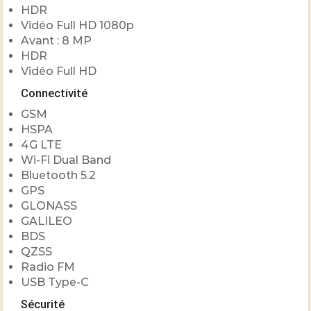
HDR
Vidéo Full HD 1080p
Avant : 8 MP
HDR
Vidéo Full HD
Connectivité
GSM
HSPA
4G LTE
Wi-Fi Dual Band
Bluetooth 5.2
GPS
GLONASS
GALILEO
BDS
QZSS
Radio FM
USB Type-C
Sécurité