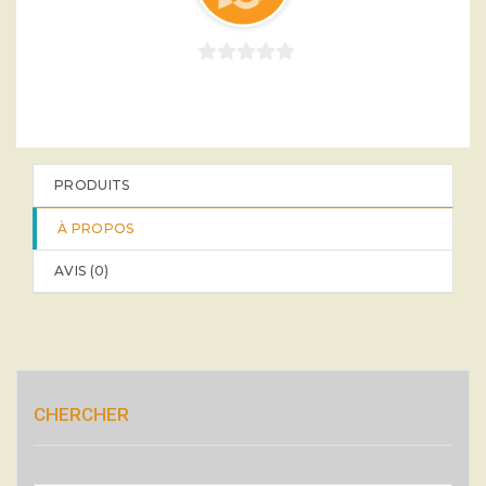
0
sur
5
PRODUITS
À PROPOS
AVIS (
0
)
CHERCHER