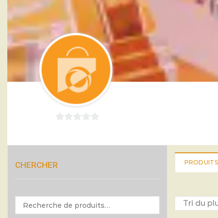
0
sur
5
PRODUITS
CHERCHER