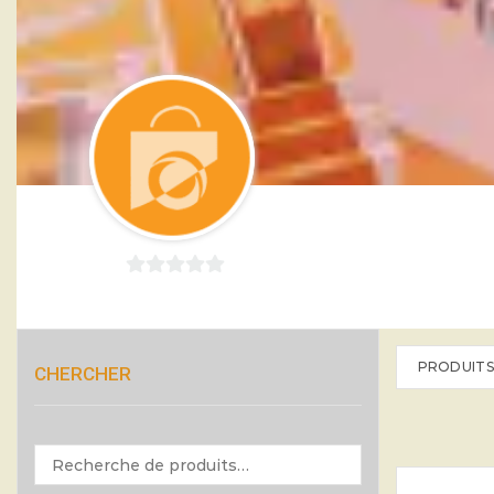
0
sur
5
PRODUITS
CHERCHER