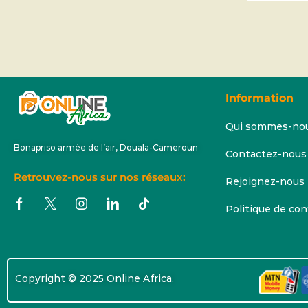
Information
Qui sommes-no
Bonapriso armée de l’air, Douala-Cameroun
Contactez-nous
Retrouvez-nous sur nos réseaux:
Rejoignez-nous
Politique de con
Copyright © 2025 Online Africa.