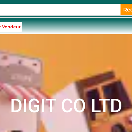
Re
r Vendeur
DIGIT CO LTD