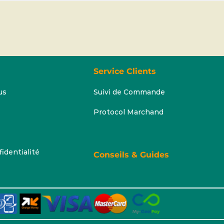
Service Clients
us
Suivi de Commande
Protocol Marchand
fidentialité
Conseils & Guides