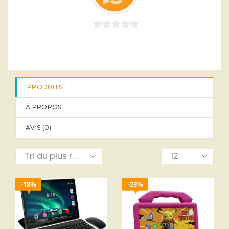
0
sur
5
PRODUITS
À PROPOS
AVIS (
0
)
18%
23%