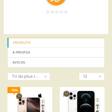
0
sur
5
PRODUITS
À PROPOS
AVIS (
0
)
18%