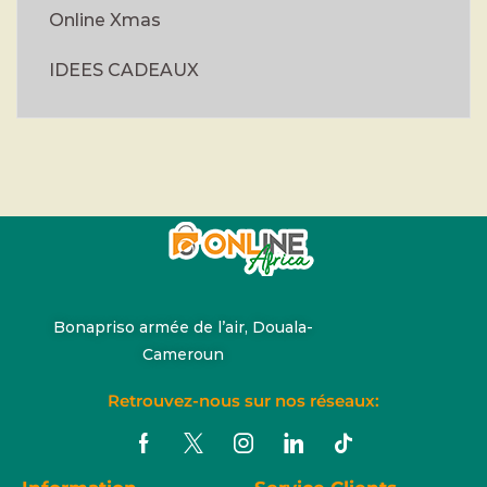
Online Xmas
IDEES CADEAUX
Bonapriso armée de l’air, Douala-
Cameroun
Retrouvez-nous sur nos réseaux: