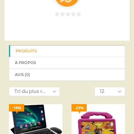
0
sur
5
PRODUITS
À PROPOS
AVIS (
0
)
18%
23%