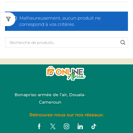
Malheureusement, aucun produit ne
correspond à vos critères
Bonapriso armée de l’air, Douala-
Cameroun
Retrouvez-nous sur nos réseaux: