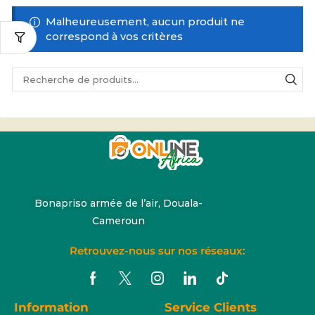
Malheureusement, aucun produit ne
correspond à vos critères
Bonapriso armée de l’air, Douala-
Cameroun
Retrouvez-nous sur nos réseaux:
Information
Service Clients