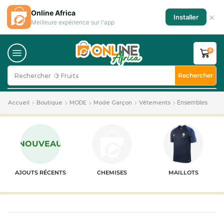
Online Africa
×
Installer
Meilleure expérience sur l'app
0
Rechercher
Rechercher
🍋 Fruits
Ensembles
Accueil
Boutique
MODE
Mode Garçon
Vêtements
NOUVEAU
AJOUTS RÉCENTS
CHEMISES
MAILLOTS