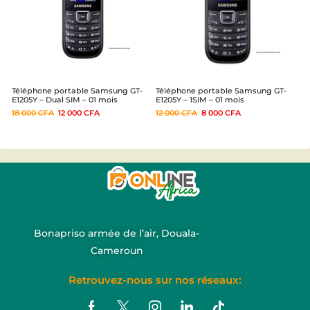
Téléphone portable Samsung GT-
Téléphone portable Samsung GT-
E1205Y – Dual SIM – 01 mois
E1205Y – 1SIM – 01 mois
18 000
CFA
12 000
CFA
12 000
CFA
8 000
CFA
Bonapriso armée de l’air, Douala-
Cameroun
Retrouvez-nous sur nos réseaux: