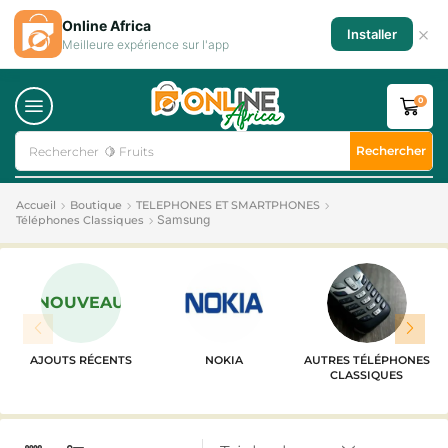
Online Africa
×
Installer
Meilleure expérience sur l'app
0
Rechercher
Rechercher
🍋 Fruits
Accueil
Boutique
TELEPHONES ET SMARTPHONES
Samsung
Téléphones Classiques
NOUVEAU
AJOUTS RÉCENTS
NOKIA
AUTRES TÉLÉPHONES
CLASSIQUES