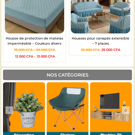
Housse de protection de matelas
Housses pour canapés extensible
imperméable – Couleurs divers
– 7 places
18 000
CFA
–
20 000
CFA
35 000
CFA
25 000
CFA
12 000
CFA
–
13 000
CFA
NOS CATÉGORIES