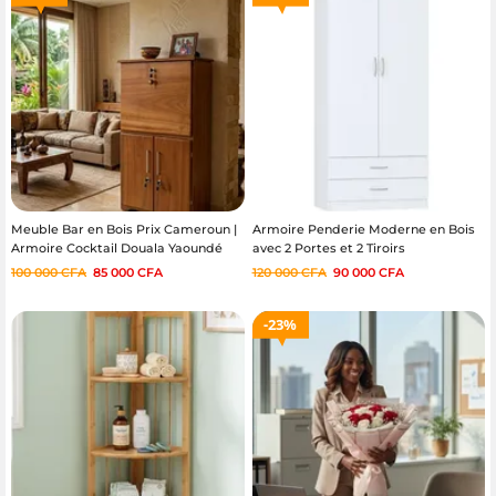
Meuble Bar en Bois Prix Cameroun |
Armoire Penderie Moderne en Bois
Armoire Cocktail Douala Yaoundé
avec 2 Portes et 2 Tiroirs
100 000
CFA
85 000
CFA
120 000
CFA
90 000
CFA
23%