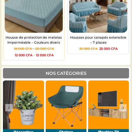
Housse de protection de matelas
Housses pour canapés extensible
imperméable – Couleurs divers
– 7 places
18 000
CFA
–
20 000
CFA
35 000
CFA
25 000
CFA
12 000
CFA
–
13 000
CFA
NOS CATÉGORIES