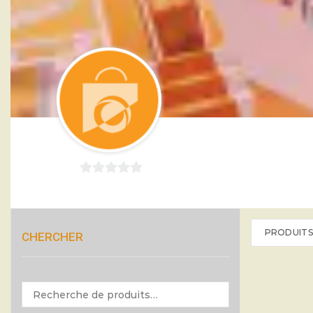
0
sur
5
PRODUITS
CHERCHER