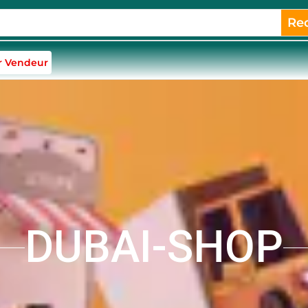
Re
r Vendeur
DUBAI-SHOP