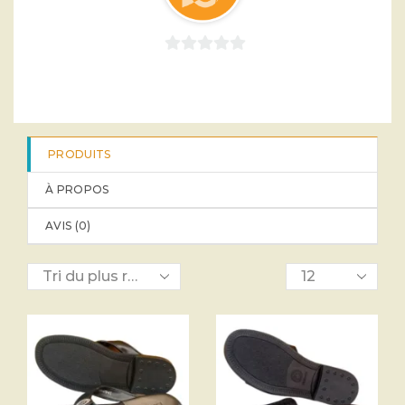
0
sur
5
PRODUITS
À PROPOS
AVIS (
0
)