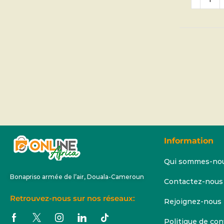
Pointur
45 –
cu
Information
Qui sommes-no
Bonapriso armée de l’air, Douala-Cameroun
Contactez-nous
Retrouvez-nous sur nos réseaux:
Rejoignez-nous
Politique de con