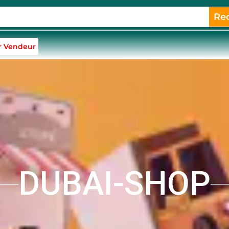
Re
r Vendeur
DUBAI-SHOP