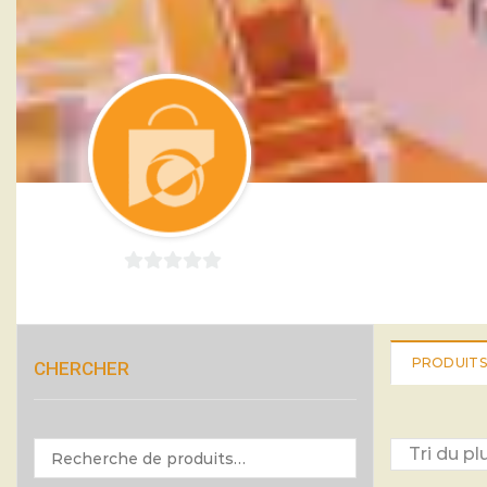
0
sur
5
PRODUITS
CHERCHER