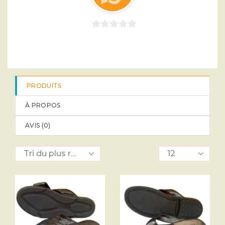
0
sur
5
PRODUITS
À PROPOS
AVIS (
0
)