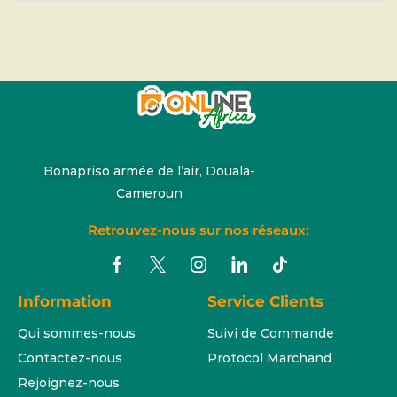
Bonapriso armée de l’air, Douala-
Cameroun
Retrouvez-nous sur nos réseaux:
Information
Service Clients
Qui sommes-nous
Suivi de Commande
Contactez-nous
Protocol Marchand
Rejoignez-nous