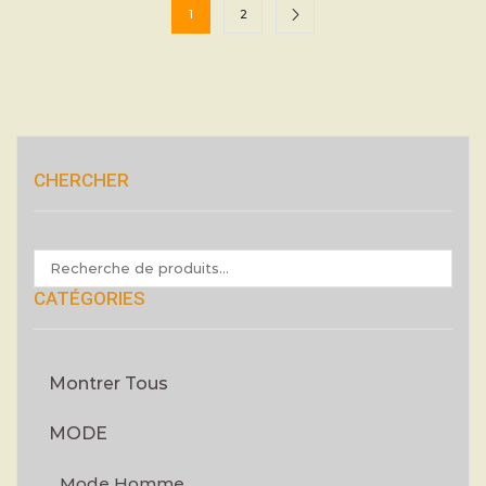
1
2
CHERCHER
CATÉGORIES
Montrer Tous
MODE
Mode Homme