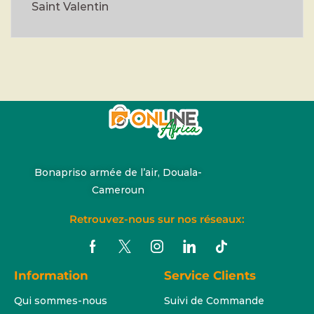
Saint Valentin
Bonapriso armée de l’air, Douala-
Cameroun
Retrouvez-nous sur nos réseaux:
Information
Service Clients
Qui sommes-nous
Suivi de Commande