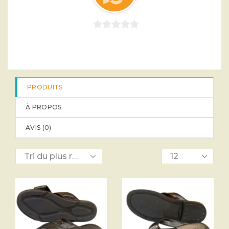
0
sur
5
PRODUITS
À PROPOS
AVIS (
0
)