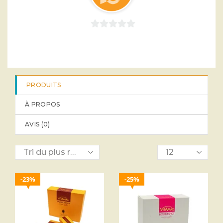
0
sur
5
PRODUITS
À PROPOS
AVIS (
0
)
23%
25%