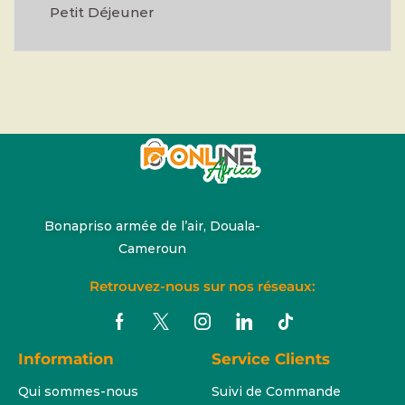
Petit Déjeuner
Bonapriso armée de l’air, Douala-
Cameroun
Retrouvez-nous sur nos réseaux:
Information
Service Clients
Qui sommes-nous
Suivi de Commande